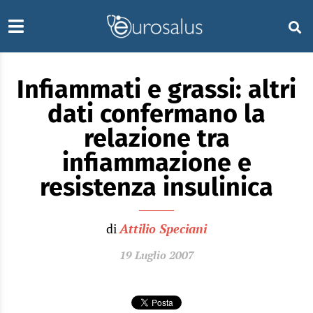
Infiammati e grassi: altri
dati confermano la
relazione tra
infiammazione e
resistenza insulinica
di
Attilio Speciani
19 Luglio 2007