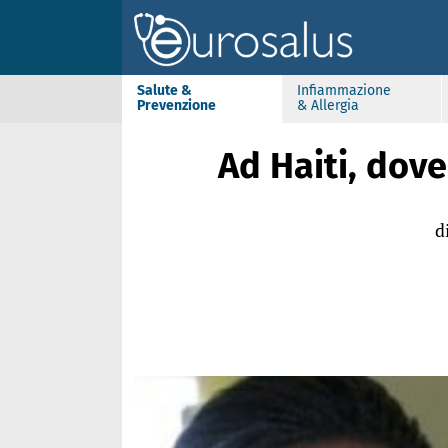
Salute &
Infiammazione
Prevenzione
& Allergia
Ad Haiti, dove
d