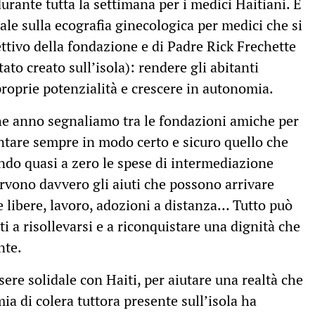
urante tutta la settimana per i medici Haitiani. È
nale sulla ecografia ginecologica per medici che si
ettivo della fondazione e di Padre Rick Frechette
tato creato sull’isola): rendere gli abitanti
 proprie potenzialità e crescere in autonomia.
che anno segnaliamo tra le fondazioni amiche per
ntare sempre in modo certo e sicuro quello che
ndo quasi a zero le spese di intermediazione
ervono davvero gli aiuti che possono arrivare
te libere, lavoro, adozioni a distanza… Tutto può
ti a risollevarsi e a riconquistare una dignità che
ente.
ere solidale con Haiti, per aiutare una realtà che
ia di colera tuttora presente sull’isola ha