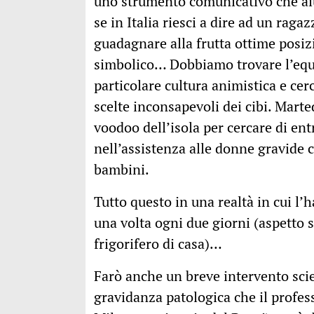
uno strumento comunicativo che aiut
se in Italia riesci a dire ad un raga
guadagnare alla frutta ottime posiz
simbolico… Dobbiamo trovare l’equi
particolare cultura animistica e cer
scelte inconsapevoli dei cibi. Mart
voodoo dell’isola per cercare di ent
nell’assistenza alle donne gravide 
bambini.
Tutto questo in una realtà in cui l’
una volta ogni due giorni (aspetto s
frigorifero di casa)…
Farò anche un breve intervento scie
gravidanza patologica che il profes