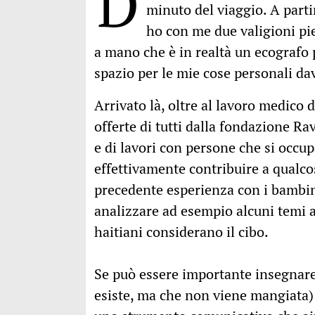
D
minuto del viaggio. A parti
ho con me due valigioni pie
a mano che è in realtà un ecografo p
spazio per le mie cose personali d
Arrivato là, oltre al lavoro medico d
offerte di tutti dalla fondazione R
e di lavori con persone che si occup
effettivamente contribuire a qualco
precedente esperienza con i bambin
analizzare ad esempio alcuni temi al
haitiani considerano il cibo.
Se può essere importante insegnare 
esiste, ma che non viene mangiata)