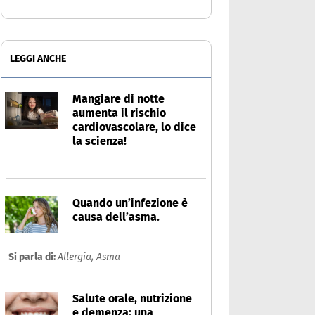
LEGGI ANCHE
Mangiare di notte
aumenta il rischio
cardiovascolare, lo dice
la scienza!
Quando un’infezione è
causa dell’asma.
Si parla di:
Allergia,
Asma
Salute orale, nutrizione
e demenza: una