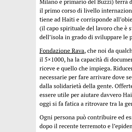
Milano e primario del Buzzi) terrà d
il primo corso di livello internazio
tiene ad Haiti e corrisponde all’obi
(il capo spirituale del lavoro che è s
dell’isola in grado di sviluppare le
Fondazione Rava
, che noi da qual
il 5×1000, ha la capacità di docume
riceve e quello che impiega. Riduce
necessarie per fare arrivare dove s
dalla solidarietà della gente. Offer
essere utile per aiutare davvero Hai
oggi si fa fatica a ritrovare tra la g
Ogni persona può contribuire ed ess
dopo il recente terremoto e l’epidem