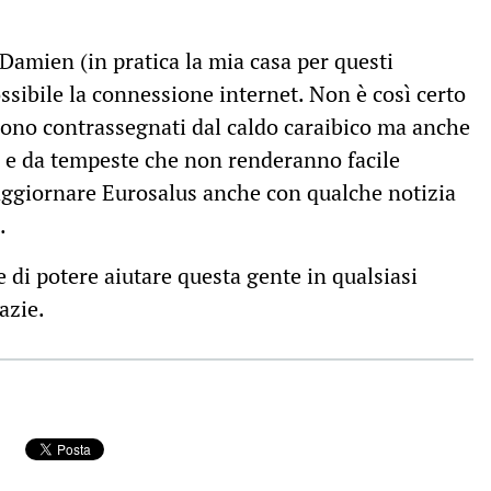
 Damien (in pratica la mia casa per questi
ssibile la connessione internet. Non è così certo
sono contrassegnati dal caldo caraibico ma anche
i e da tempeste che non renderanno facile
 aggiornare Eurosalus anche con qualche notizia
.
 di potere aiutare questa gente in qualsiasi
razie.