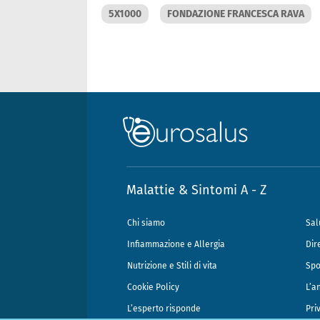
5X1000
FONDAZIONE FRANCESCA RAVA
Malattie & Sintomi A - Z
Chi siamo
Sal
Infiammazione e Allergia
Dir
Nutrizione e Stili di vita
Spo
Cookie Policy
L’a
L’esperto risponde
Pri