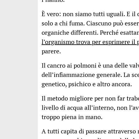
È vero: non siamo tutti uguali. E i
solo a chi fuma. Ciascuno può esser
organiche differenti. Perché esatta
l’organismo trova per esprimere il 
parere.
Il cancro ai polmoni è una delle v
dell’infiammazione generale. La sce
genetico, psichico e altro ancora.
Il metodo migliore per non far trab
livello di acqua all’interno, non l’a
troppo piena in mano.
A tutti capita di passare attraverso 