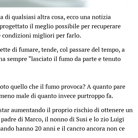
a di qualsiasi altra cosa, ecco una notizia
progettato il meglio possibile per recuperare
 condizioni migliori per farlo.
tte di fumare, tende, col passare del tempo, a
 ha sempre “lasciato il fumo da parte e tenuto
oto quello che il fumo provoca? A quanto pare
a meno male di quanto invece purtroppo fa.
star aumentando il proprio rischio di ottenere un
 padre di Marco, il nonno di Susi e lo zio Luigi
uando hanno 20 anni e il cancro ancora non ce