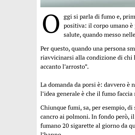
O
ggi si parla di fumo e, prim
positiva: il corpo umano è 
salute, quando messo nelle
Per questo, quando una persona sme
riavvicinarsi alla condizione di chi
accanto l’arrosto”.
La domanda da porsi è: davvero è n
l’idea generale è che il fumo facci
Chiunque fumi, sa, per esempio, di 
cancro ai polmoni. In fondo però, il
fumano 20 sigarette al giorno da q
l’hanno.