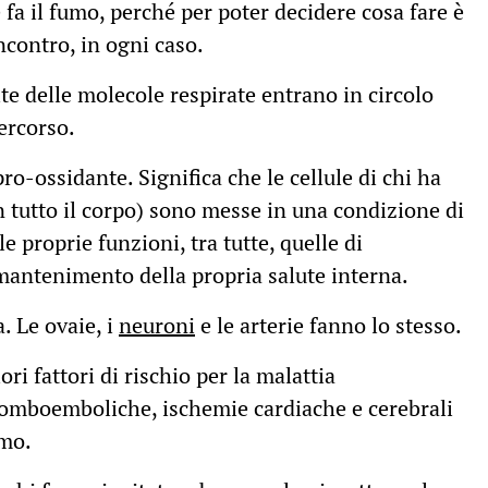
a il fumo, perché per poter decidere cosa fare è
ncontro, in ogni caso.
te delle molecole respirate entrano in circolo
percorso.
pro-ossidante. Significa che le cellule di chi ha
 tutto il corpo) sono messe in una condizione di
 le proprie funzioni, tra tutte, quelle di
mantenimento della propria salute interna.
. Le ovaie, i
neuroni
e le arterie fanno lo stesso.
i fattori di rischio per la malattia
tromboemboliche, ischemie cardiache e cerebrali
umo.