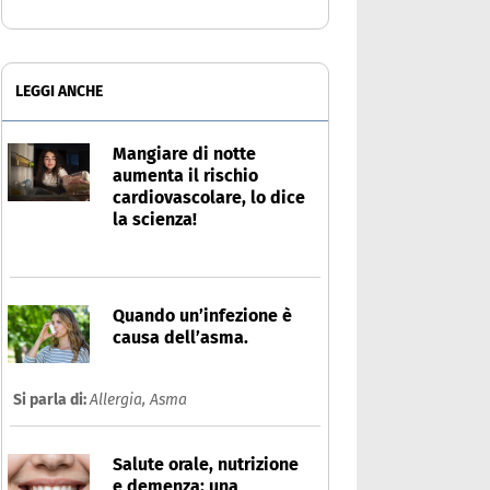
LEGGI ANCHE
Mangiare di notte
aumenta il rischio
cardiovascolare, lo dice
la scienza!
Quando un’infezione è
causa dell’asma.
Si parla di:
Allergia,
Asma
Salute orale, nutrizione
e demenza: una