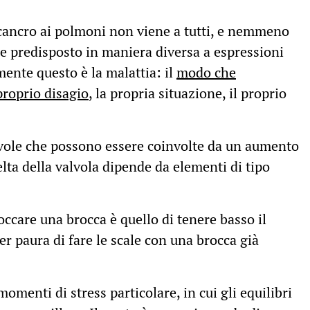
l cancro ai polmoni non viene a tutti, e nemmeno
e predisposto in maniera diversa a espressioni
mente questo è la malattia: il
modo che
proprio disagio
, la propria situazione, il proprio
alvole che possono essere coinvolte da un aumento
lta della valvola dipende da elementi di tipo
occare una brocca è quello di tenere basso il
ver paura di fare le scale con una brocca già
momenti di stress particolare, in cui gli equilibri