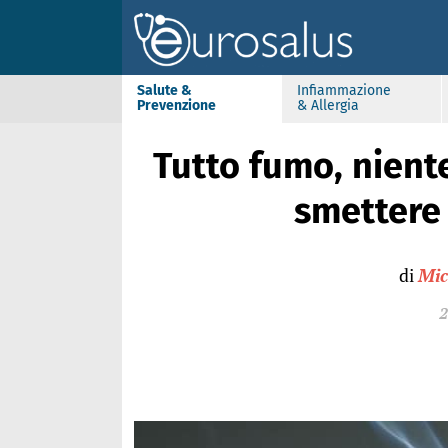
Salute &
Infiammazione
Prevenzione
& Allergia
Tutto fumo, niente
smettere 
di
Mic
2