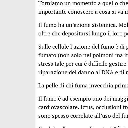
Torniamo un momento a quello che f
importante conoscere a cosa si va i
Il fumo ha un’azione sistemica. Mol
oltre che depositarsi lungo il loro 
Sulle cellule l’azione del fumo è di 
fumato (non solo nei polmoni ma in
stress tale per cui è difficile gestire
riparazione del danno al DNA e di 
La pelle di chi fuma invecchia prima
Il fumo è ad esempio uno dei maggior
cardiovascolare. Ictus, occlusioni 
sono spesso correlate all’uso del f