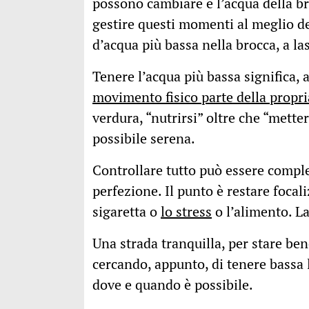
possono cambiare e l’acqua della bro
gestire questi momenti al meglio del
d’acqua più bassa nella brocca, a l
Tenere l’acqua più bassa significa, 
movimento fisico parte della propri
verdura, “nutrirsi” oltre che “metter
possibile serena.
Controllare tutto può essere comple
perfezione. Il punto è restare focal
sigaretta o
lo stress
o l’alimento. La
Una strada tranquilla, per stare bene
cercando, appunto, di tenere bassa 
dove e quando è possibile.