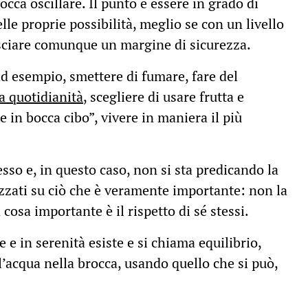
cca oscillare. Il punto è essere in grado di
le proprie possibilità, meglio se con un livello
asciare comunque un margine di sicurezza.
ad esempio, smettere di fumare, fare del
a quotidianità
, scegliere di usare frutta e
e in bocca cibo”, vivere in maniera il più
sso e, in questo caso, non si sta predicando la
izzati su ciò che è veramente importante: non la
 cosa importante è il rispetto di sé stessi.
 e in serenità esiste e si chiama equilibrio,
l’acqua nella brocca, usando quello che si può,