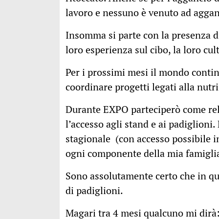
lavoro e nessuno è venuto ad aggan
Insomma si parte con la presenza di
loro esperienza sul cibo, la loro cul
Per i prossimi mesi il mondo continu
coordinare progetti legati alla nutr
Durante EXPO parteciperò come rel
l’accesso agli stand e ai padiglion
stagionale (con accesso possibile in
ogni componente della mia famigli
Sono assolutamente certo che in qu
di padiglioni.
Magari tra 4 mesi qualcuno mi dirà