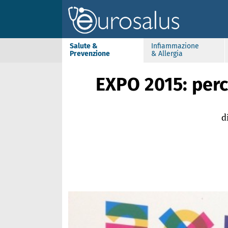
Salute &
Infiammazione
Prevenzione
& Allergia
EXPO 2015: perc
d