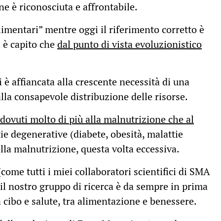
e è riconosciuta e affrontabile.
limentari” mentre oggi il riferimento corretto è
i è capito che
dal punto di vista evoluzionistico
i è affiancata alla crescente necessità di una
alla consapevole distribuzione delle risorse.
dovuti molto di più alla malnutrizione che al
tie degenerative (diabete, obesità, malattie
lla malnutrizione, questa volta eccessiva.
come tutti i miei collaboratori scientifici di SMA
l nostro gruppo di ricerca è da sempre in prima
ra cibo e salute, tra alimentazione e benessere.