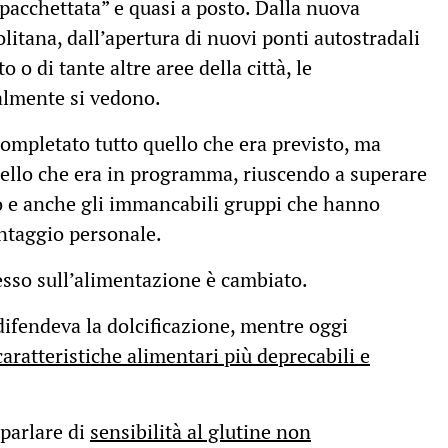
pacchettata” e quasi a posto. Dalla nuova
litana, dall’apertura di nuovi ponti autostradali
o o di tante altre aree della città, le
almente si vedono.
mpletato tutto quello che era previsto, ma
ello che era in programma, riuscendo a superare
ipo e anche gli immancabili gruppi che hanno
ntaggio personale.
tesso sull’alimentazione è cambiato.
difendeva la dolcificazione, mentre oggi
caratteristiche alimentari più deprecabili e
 parlare di
sensibilità al glutine non