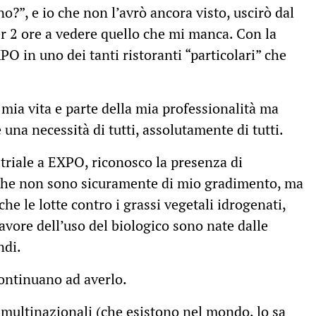
no?”, e io che non l’avrò ancora visto, uscirò dal
r 2 ore a vedere quello che mi manca. Con la
PO in uno dei tanti ristoranti “particolari” che
 mia vita e parte della mia professionalità ma
 una necessità di tutti, assolutamente di tutti.
triale a
EXPO, riconosco la presenza di
 che non sono sicuramente di mio gradimento, ma
he le lotte contro i grassi vegetali idrogenati,
favore dell’uso del biologico sono nate dalle
ndi.
ontinuano ad averlo.
multinazionali (che esistono nel mondo, lo sa