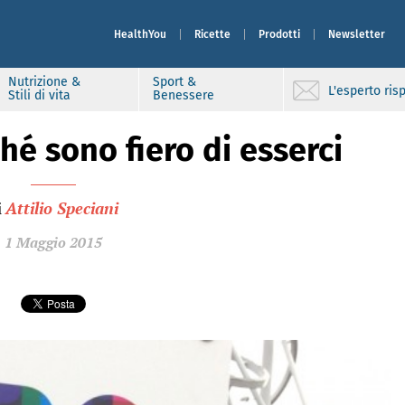
HealthYou
Ricette
Prodotti
Newsletter
Nutrizione &
Sport &
L'esperto ri
Stili di vita
Benessere
hé sono fiero di esserci
i
Attilio Speciani
1 Maggio 2015