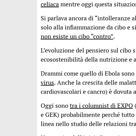
celiaca
mentre oggi questa situazion
Si parlava ancora di “intolleranze a
solo alla infiammazione da cibo e s
non esiste un cibo “contro”
.
L’evoluzione del pensiero sul cibo s
ecosostenibilità della nutrizione e 
Drammi come quello di Ebola sono
virus
. Anche la crescita delle malat
cardiovascolari e cancro) è dovuta a
Oggi sono
tra i columnist di EXPO
(
e GEK) probabilmente perché tutto i
linea nello studio delle relazioni t