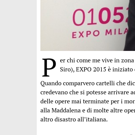
P
er chi come me vive in zona 
Siro), EXPO 2015 è iniziato 
Quando comparvero cartelli che dic
credevano che si potesse arrivare ad
delle opere mai terminate per i mon
alla Maddalena e di molte altre oper
altro disastro all’italiana.