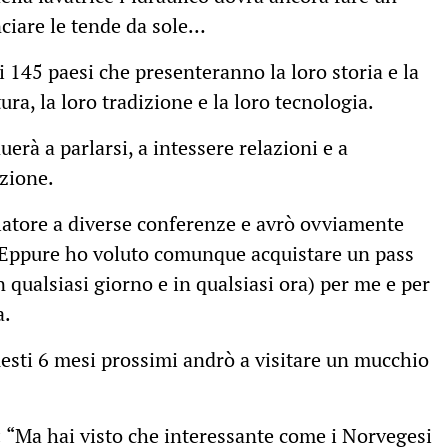
ciare le tende da sole…
 145 paesi che presenteranno la loro storia e la
tura, la loro tradizione e la loro tecnologia.
erà a parlarsi, a intessere relazioni e a
izione.
atore a diverse conferenze e avrò ovviamente
i. Eppure ho voluto comunque acquistare un pass
 qualsiasi giorno e in qualsiasi ora) per me e per
a.
esti 6 mesi prossimi andrò a visitare un mucchio
: “Ma hai visto che interessante come i Norvegesi