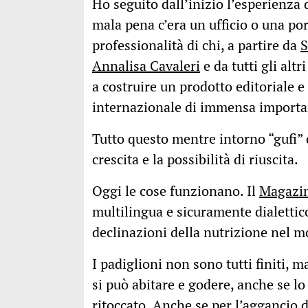
Ho seguito dall’inizio l’esperienza 
mala pena c’era un ufficio o una por
professionalità di chi, a partire da
S
Annalisa Cavaleri
e da tutti gli alt
a costruire un prodotto editoriale e
internazionale di immensa importa
Tutto questo mentre intorno “gufi”
crescita e la possibilità di riuscita.
Oggi le cose funzionano. Il
Magazi
multilingua e sicuramente dialettico
declinazioni della nutrizione nel 
I padiglioni non sono tutti finiti, 
si può abitare e godere, anche se lo
ritoccato. Anche se per l’aggancio d