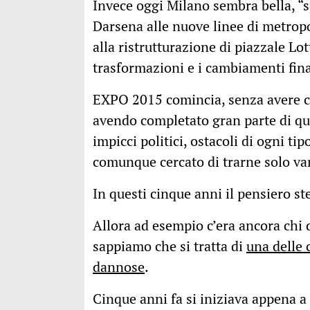
Invece oggi Milano sembra bella, “s
Darsena alle nuove linee di metropo
alla ristrutturazione di piazzale Lott
trasformazioni e i cambiamenti fin
EXPO 2015 comincia, senza avere co
avendo completato gran parte di qu
impicci politici, ostacoli di ogni t
comunque cercato di trarne solo va
In questi cinque anni il pensiero s
Allora ad esempio c’era ancora chi 
sappiamo che si tratta di
una delle 
dannose
.
Cinque anni fa si iniziava appena a