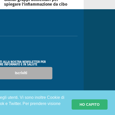
spiegare l'infiammazione da cibo
ITI ALLA NOSTRA NEWSLETTER PER
RE INFORMATO E IN SALUTE
Iscriviti
egli utenti. Vi sono inoltre Cookie di
ok e Twitter. Per prendere visione
HO CAPITO