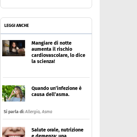
LEGGI ANCHE
Mangiare di notte
aumenta il rischio
cardiovascolare, lo dice
la scienza!
Quando un’infezione è
causa dell’asma.
Si parla di:
Allergia,
Asma
Salute orale, nutrizione
e demenza: una