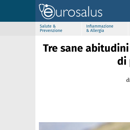
Salute &
Infiammazione
Prevenzione
& Allergia
Tre sane abitudini 
di
d