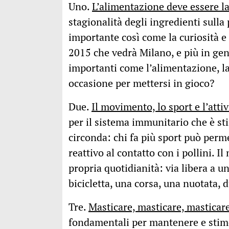
Uno.
L’alimentazione deve essere la
stagionalità degli ingredienti sulla
importante così come la curiosità e 
2015 che vedrà Milano, e più in gen
importanti come l’alimentazione, la 
occasione per mettersi in gioco?
Due.
Il movimento, lo sport e l’attivi
per il sistema immunitario che è st
circonda: chi fa più sport può perm
reattivo al contatto con i pollini. 
propria quotidianità: via libera a u
bicicletta, una corsa, una nuotata, 
Tre.
Masticare, masticare, masticar
fondamentali per mantenere e stimo