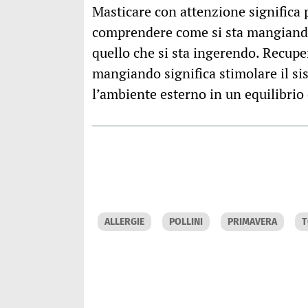
Masticare con attenzione significa
comprendere come si sta mangiando,
quello che si sta ingerendo. Recuper
mangiando significa stimolare il si
l’ambiente esterno in un equilibri
ALLERGIE
POLLINI
PRIMAVERA
T