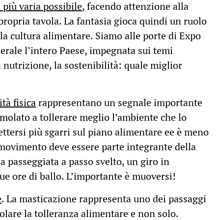
 più varia possibile
, facendo attenzione alla
 propria tavola. La fantasia gioca quindi un ruolo
la cultura alimentare. Siamo alle porte di Expo
erale l’intero Paese, impegnata sui temi
nutrizione, la sostenibilità: quale miglior
tà fisica
rappresentano un segnale importante
imolato a tollerare meglio l’ambiente che lo
ettersi più sgarri sul piano alimentare ee è meno
Il movimento deve essere parte integrante della
na passeggiata a passo svelto, un giro in
due ore di ballo. L’importante è muoversi!
e
. La masticazione rappresenta uno dei passaggi
lare la tolleranza alimentare e non solo.