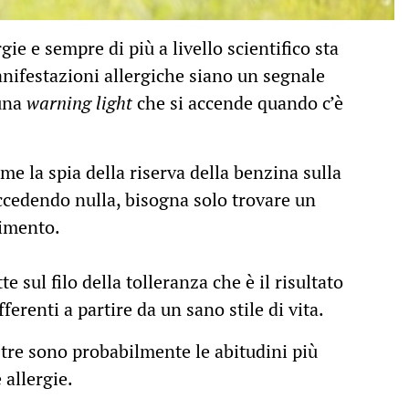
ie e sempre di più a livello scientifico sta
nifestazioni allergiche siano un segnale
 una
warning light
che si accende quando c’è
e la spia della riserva della benzina sulla
ccedendo nulla, bisogna solo trovare un
nimento.
e sul filo della tolleranza che è il risultato
ferenti a partire da un sano stile di vita.
 tre sono probabilmente le abitudini più
 allergie.