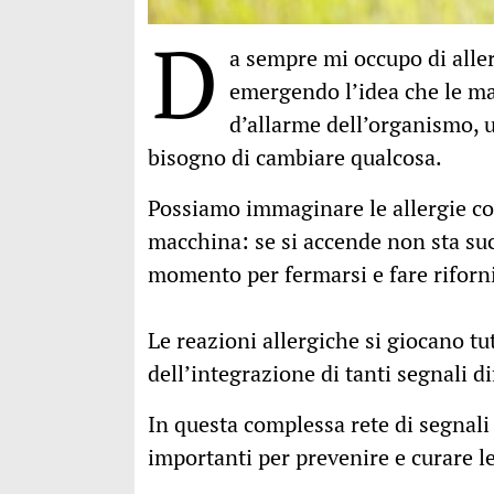
D
a sempre mi occupo di allerg
emergendo l’idea che le ma
d’allarme dell’organismo,
bisogno di cambiare qualcosa.
Possiamo immaginare le allergie com
macchina: se si accende non sta su
momento per fermarsi e fare rifor
Le reazioni allergiche si giocano tutt
dell’integrazione di tanti segnali dif
In questa complessa rete di segnali
importanti per prevenire e curare le