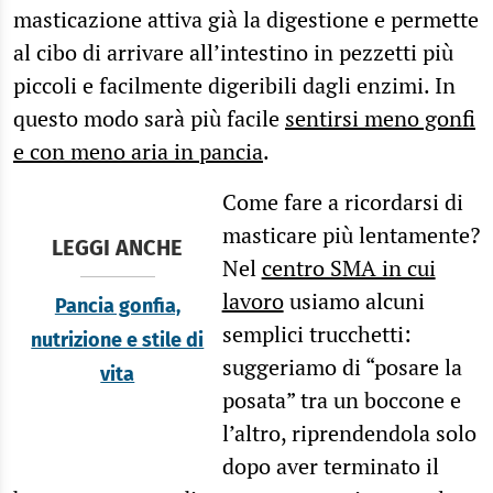
masticazione attiva già la digestione e permette
al cibo di arrivare all’intestino in pezzetti più
piccoli e facilmente digeribili dagli enzimi. In
questo modo sarà più facile
sentirsi meno gonfi
e con meno aria in pancia
.
Come fare a ricordarsi di
masticare più lentamente?
LEGGI ANCHE
Nel
centro SMA in cui
lavoro
usiamo alcuni
Pancia gonfia,
semplici trucchetti:
nutrizione e stile di
suggeriamo di “posare la
vita
posata” tra un boccone e
l’altro, riprendendola solo
dopo aver terminato il