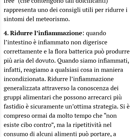
free” (che contengono tali dolcificanti)
rappresenta uno dei consigli utili per ridurre i
sintomi del meteorismo.
4. Ridurre l’infiammazione
: quando
l’intestino è infiammato non digerisce
correttamente e la flora batterica può produrre
più aria del dovuto. Quando siamo infiammati,
infatti, reagiamo a qualsiasi cosa in maniera
incondizionata. Ridurre l’infiammazione
generalizzata attraverso la conoscenza dei
gruppi alimentari che possono arrecarci più
fastidio è sicuramente un’ottima strategia. Si è
compreso ormai da molto tempo che “non
esiste cibo contro”, ma la ripetitività nel
consumo di alcuni alimenti può portare, a