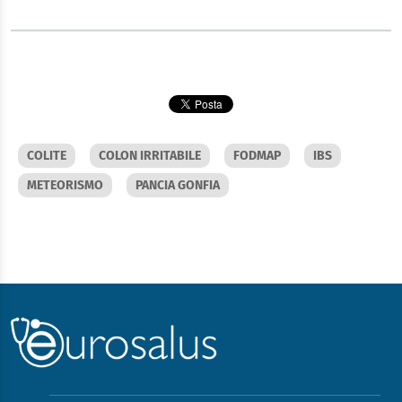
COLITE
COLON IRRITABILE
FODMAP
IBS
METEORISMO
PANCIA GONFIA