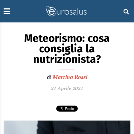
Meteorismo: cosa
consiglia la
nutrizionista?
di
Martina Rossi
21 Aprile 2021