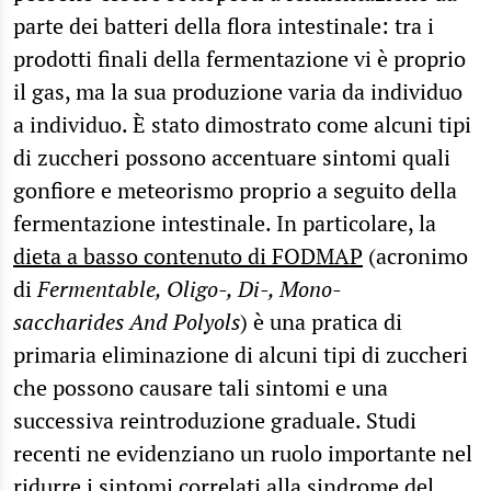
parte dei batteri della flora intestinale: tra i
prodotti finali della fermentazione vi è proprio
il gas, ma la sua produzione varia da individuo
a individuo. È stato dimostrato come alcuni tipi
di zuccheri possono accentuare sintomi quali
gonfiore e meteorismo proprio a seguito della
fermentazione intestinale. In particolare, la
dieta a basso contenuto di FODMAP
(acronimo
di
Fermentable, Oligo-, Di-, Mono-
saccharides And Polyols
) è una pratica di
primaria eliminazione di alcuni tipi di zuccheri
che possono causare tali sintomi e una
successiva reintroduzione graduale. Studi
recenti ne evidenziano un ruolo importante nel
ridurre i sintomi correlati alla sindrome del