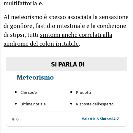
multifattoriale.
Al meteorismo è spesso associata la sensazione
di gonfiore, fastidio intestinale e la condizione
di stipsi, tutti
sintomi anche correlati alla
sindrome del colon irritabile
.
SI PARLA DI
Meteorismo
Che cos'è
Prodotti
Ultime notizie
Risposte dell'esperto
Malattia & Sintomi A-Z