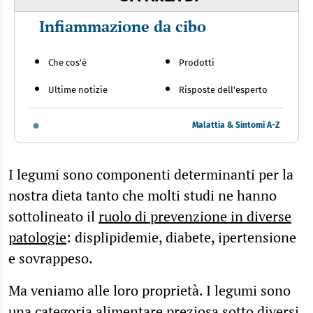
Infiammazione da cibo
Che cos'è
Prodotti
Ultime notizie
Risposte dell'esperto
Malattia & Sintomi A-Z
I legumi sono componenti determinanti per la
nostra dieta tanto che molti studi ne hanno
sottolineato il
ruolo di prevenzione in diverse
patologie
: displipidemie, diabete, ipertensione
e sovrappeso.
Ma veniamo alle loro proprietà. I legumi sono
una categoria alimentare preziosa sotto diversi