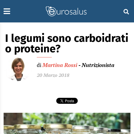
I legumi sono carboidrati
o proteine?
di
Martina Rossi
- Nutrizionista
20 Marzo 2018