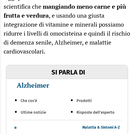
scientifica che
mangiando meno carne e più
frutta e verdura
, e usando una giusta
integrazione di vitamine e minerali possiamo
ridurre i livelli di omocisteina e quindi il rischio
di demenza senile, Alzheimer, e malattie
cardiovascolari.
SI PARLA DI
Alzheimer
Che cos'è
Prodotti
Ultime notizie
Risposte dell'esperto
Malattia & Sintomi A-Z