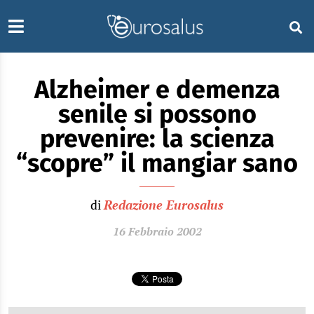
Alzheimer e demenza
senile si possono
prevenire: la scienza
“scopre” il mangiar sano
di
Redazione Eurosalus
16 Febbraio 2002