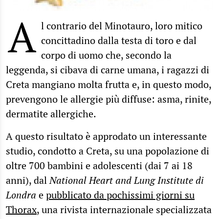
A
l contrario del Minotauro, loro mitico
concittadino dalla testa di toro e dal
corpo di uomo che, secondo la
leggenda, si cibava di carne umana, i ragazzi di
Creta mangiano molta frutta e, in questo modo,
prevengono le allergie più diffuse: asma, rinite,
dermatite allergiche.
A questo risultato è approdato un interessante
studio, condotto a Creta, su una popolazione di
oltre 700 bambini e adolescenti (dai 7 ai 18
anni), dal
National Heart and Lung Institute di
Londra
e
pubblicato da pochissimi giorni su
Thorax
, una rivista internazionale specializzata