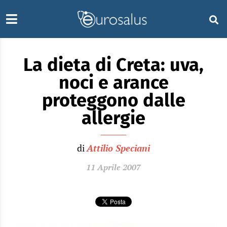
La dieta di Creta: uva,
noci e arance
proteggono dalle
allergie
di
Attilio Speciani
11 Aprile 2007