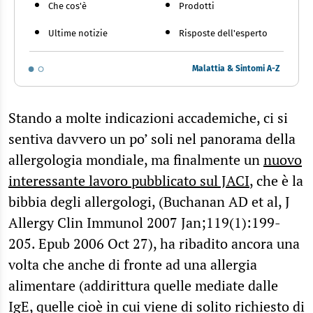
Che cos'è
Prodotti
Ultime notizie
Risposte dell'esperto
Malattia & Sintomi A-Z
Stando a molte indicazioni accademiche, ci si
sentiva davvero un po’ soli nel panorama della
allergologia mondiale, ma finalmente un
nuovo
interessante lavoro pubblicato sul JACI
, che è la
bibbia degli allergologi, (Buchanan AD et al, J
Allergy Clin Immunol 2007 Jan;119(1):199-
205. Epub 2006 Oct 27), ha ribadito ancora una
volta che anche di fronte ad una allergia
alimentare (addirittura quelle mediate dalle
IgE, quelle cioè in cui viene di solito richiesto di