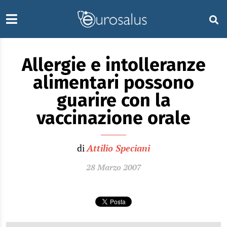
Allergie e intolleranze
alimentari possono
guarire con la
vaccinazione orale
di
Attilio Speciani
28 Marzo 2007