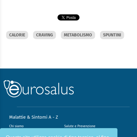
CALORIE
CRAVING
METABOLISMO
SPUNTINI
Malattie & Sintomi A - Z
Chi siamo
Salute e Prevenzione
Infiammazione e Allergia
Direzione scientifica