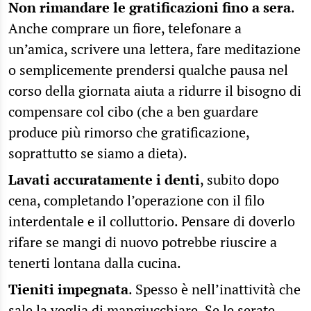
Non rimandare le gratificazioni fino a sera
.
Anche comprare un fiore, telefonare a
un’amica, scrivere una lettera, fare meditazione
o semplicemente prendersi qualche pausa nel
corso della giornata aiuta a ridurre il bisogno di
compensare col cibo (che a ben guardare
produce più rimorso che gratificazione,
soprattutto se siamo a dieta).
Lavati accuratamente i denti
, subito dopo
cena, completando l’operazione con il filo
interdentale e il colluttorio. Pensare di doverlo
rifare se mangi di nuovo potrebbe riuscire a
tenerti lontana dalla cucina.
Tieniti impegnata
. Spesso è nell’inattività che
sale la voglia di mangiucchiare. Se le serate