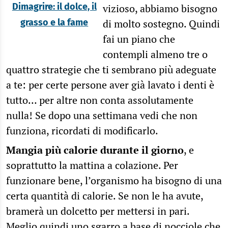
Dimagrire: il dolce, il
vizioso, abbiamo bisogno
grasso e la fame
di molto sostegno. Quindi
fai un piano che
contempli almeno tre o
quattro strategie che ti sembrano più adeguate
a te: per certe persone aver già lavato i denti è
tutto… per altre non conta assolutamente
nulla! Se dopo una settimana vedi che non
funziona, ricordati di modificarlo.
Mangia più calorie durante il giorno
, e
soprattutto la mattina a colazione. Per
funzionare bene, l’organismo ha bisogno di una
certa quantità di calorie. Se non le ha avute,
bramerà un dolcetto per mettersi in pari.
Meglio quindi uno sgarro a base di nocciole che