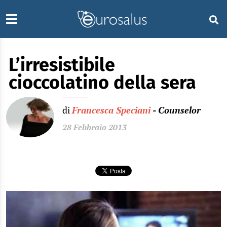
L’irresistibile
cioccolatino della sera
di
Francesca Speciani
- Counselor
28 Febbraio 2013