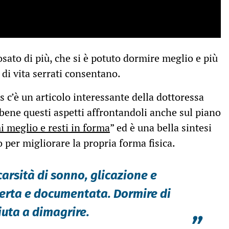
sato di più, che si è potuto dormire meglio e più
 di vita serrati consentano.
 c’è un articolo interessante della dottoressa
ene questi aspetti affrontandoli anche sul piano
 meglio e resti in forma
” ed è una bella sintesi
o per migliorare la propria forma fisica.
carsità di sonno, glicazione e
erta e documentata. Dormire di
iuta a dimagrire.
”