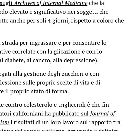
 sugli
Archives of Internal Medicine
che la
do elevato e significativo nei soggetti che
te anche per soli 4 giorni, rispetto a coloro che
 strada per ingrassare e per consentire lo
tive correlate con la glicazione e con lo
al diabete, al cancro, alla depressione).
gati alla gestione degli zuccheri o con
lessione sulle proprie scelte di vita e di
e il proprio stato di forma.
 contro colesterolo e trigliceridi è che fin
atori californiani ha
pubblicato sul
Journal of
lism
i risultati di un loro lavoro sul rapporto tra
uzione del sonno notturno, arrivando a definire