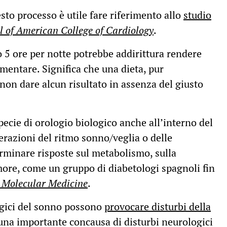
esto processo è utile fare riferimento allo
studio
l of American College of Cardiology
.
o 5 ore per notte potrebbe addirittura rendere
imentare. Significa che una dieta, pur
on dare alcun risultato in assenza del giusto
ecie di orologio biologico anche all’interno del
terazioni del ritmo sonno/veglia o delle
terminare risposte sul metabolismo, sulla
more, come un gruppo di diabetologi spagnoli fin
 Molecular Medicine
.
logici del sonno possono
provocare disturbi della
una importante concausa di disturbi neurologici