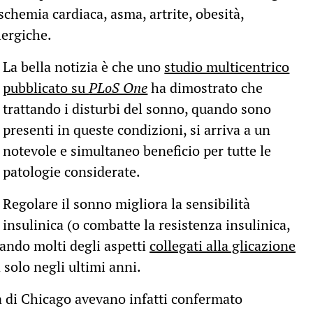
chemia cardiaca, asma, artrite, obesità,
lergiche.
La bella notizia è che uno
studio multicentrico
pubblicato su
PLoS One
ha dimostrato che
trattando i disturbi del sonno, quando sono
presenti in queste condizioni, si arriva a un
notevole e simultaneo beneficio per tutte le
patologie considerate.
Regolare il sonno migliora la sensibilità
insulinica (o combatte la resistenza insulinica,
cando molti degli aspetti
collegati alla glicazione
a solo negli ultimi anni.
tà di Chicago avevano infatti confermato