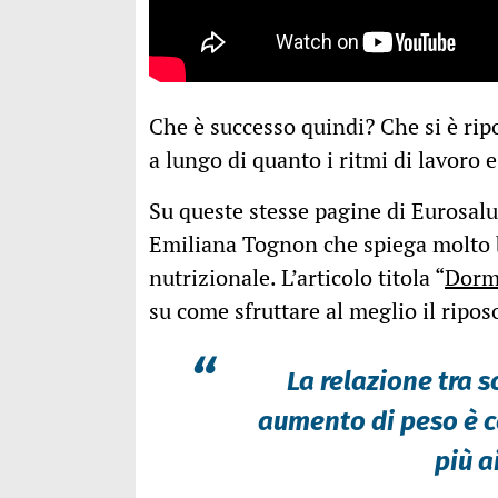
Che è successo quindi? Che si è ripo
a lungo di quanto i ritmi di lavoro e
Su queste stesse pagine di Eurosalus
Emiliana Tognon che spiega molto b
nutrizionale. L’articolo titola “
Dormi
su come sfruttare al meglio il ripos
“
La relazione tra s
aumento di peso è c
più a