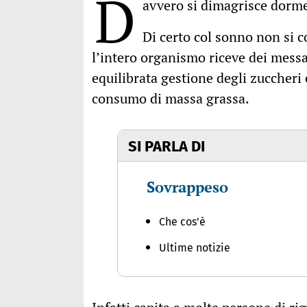
D
avvero si dimagrisce dor
Di certo col sonno non si
l’intero organismo riceve dei messa
equilibrata gestione degli zuccheri 
consumo di massa grassa.
SI PARLA DI
Sovrappeso
Che cos'è
Ultime notizie