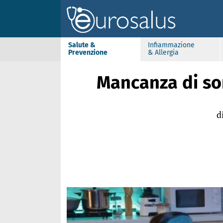
Salute &
Infiammazione
Prevenzione
& Allergia
Mancanza di so
d