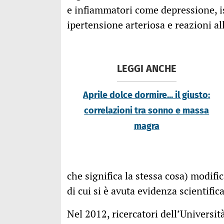
e infiammatori come depressione, is
ipertensione arteriosa e reazioni al
LEGGI ANCHE
Aprile dolce dormire... il giusto:
correlazioni tra sonno e massa
magra
che significa la stessa cosa) modifi
di cui si è avuta evidenza scientific
Nel 2012, ricercatori dell’Universi