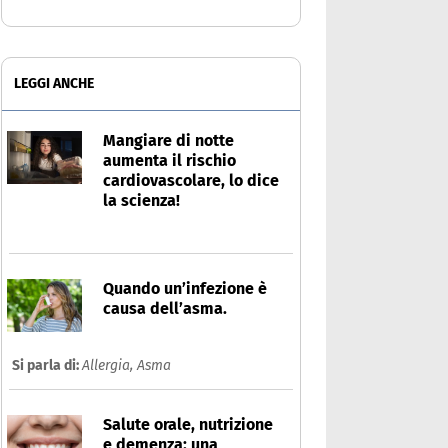
LEGGI ANCHE
Mangiare di notte
aumenta il rischio
cardiovascolare, lo dice
la scienza!
Quando un’infezione è
causa dell’asma.
Si parla di:
Allergia,
Asma
Salute orale, nutrizione
e demenza: una