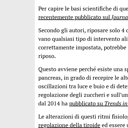
Per capire le basi scientifiche di qu
recentemente pubblicato sul
Journa
Secondo gli autori, riposare solo 4 
vano qualsiasi tipo di intervento al
correttamente impostata, potrebbe n
riposo.
Questo avviene perché esiste una sp
pancreas, in grado di recepire le al
oscillazioni tra luce e buio e di de
regolazione degli zuccheri e sull’u
dal 2014 ha
pubblicato su
Trends in
Le alterazioni di questi ritmi fisio
regolazione della tiroide
ed essere 