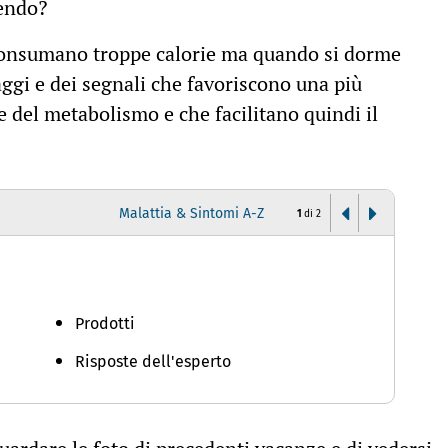
mendo?
 consumano troppe calorie ma quando si dorme
ggi e dei segnali che favoriscono una più
e del metabolismo e che facilitano quindi il
Malattia & Sintomi A-Z
1
di
2
I
Prodotti
Risposte dell'esperto