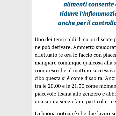
alimenti consente 
ridurre l'infiammazi
anche per il control
Uno dei temi caldi di cui si discute
ne può derivare. Ammetto spudorata
effettuato (e ora lo faccio con piac
mangiare comunque qualcosa alla se
compreso che al mattino successivo 
cibo questa si è come dissolta. Anzi,
tra le 20.00 e le 21.30 come moment
piacevole tisana allo zenzero e abb
una serata senza fami particolari e
La buona notizia è che due lavori sc