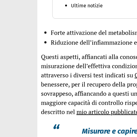
Ultime notizie
Forte attivazione del metaboli
Riduzione dell’infiammazione e 
Questi aspetti, affiancati alla cono
misurazione dell’effettiva condizio
attraverso i diversi test indicati su
benessere, per il recupero della prop
sovrappeso, affiancando a questi u
maggiore capacità di controllo ris
descritto nel
mio articolo pubblicat
“
Misurare e capire