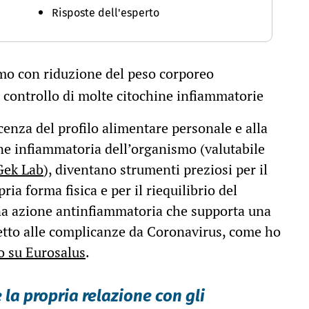
Risposte dell'esperto
smo con riduzione del peso corporeo
controllo di molte citochine infiammatorie
scenza del profilo alimentare personale e alla
ne infiammatoria dell’organismo (valutabile
Gek Lab
), diventano strumenti preziosi per il
ria forma fisica e per il riequilibrio del
na azione antinfiammatoria che supporta una
petto alle complicanze da Coronavirus, come ho
o su Eurosalus
.
 la propria relazione con gli