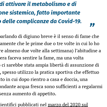
di attivare il metabolismo e di
one sistemica, fatto importante
lo delle complicanze da Covid-19.
”
 parlando di digiuno breve è il senso di fame che
mente che le prime due o tre volte in cui lo ho
ere almeno due volte alla settimana) l’abitudine a
ra faceva sentire la fame, ma una volta
ci sarebbe stata ampia libertà di assunzione di
 spesso utilizzo la pratica sportiva che effettuo
o in cui dopo rientro a casa e doccia, una
ondante acqua fresca sono sufficienti a regalarmi
 senza aumento di appetito.
ientifici pubblicati nel
marzo del 2020 sul