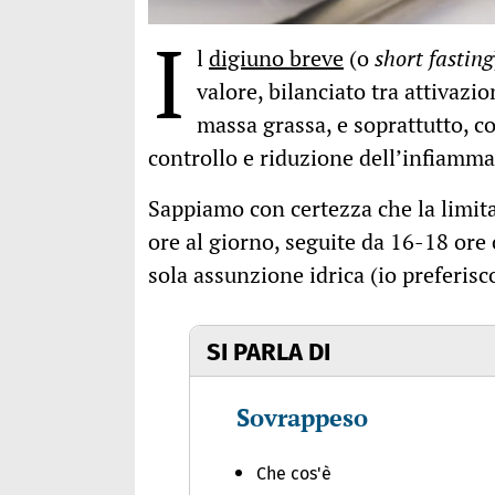
I
l
digiuno breve
(o
short fasting
valore, bilanciato tra attivazi
massa grassa, e soprattutto, c
controllo e riduzione dell’infiamma
Sappiamo con certezza che la limit
ore al giorno, seguite da 16-18 ore
sola assunzione idrica (io preferis
SI PARLA DI
Sovrappeso
Che cos'è