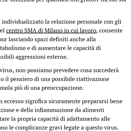
 individualizzato la relazione personale con gli
nel
centro SMA di Milano in cui lavoro
, consente
pur lasciando spazi definiti anche alla
etabolismo e di aumentare le capacità di
ibili aggressioni esterne.
virus, non possiamo prevedere cosa succederà
 il pensiero di una possibile riattivazione
timola più di una preoccupazione.
 in eccesso significa sicuramente prepararsi bene
icazione e della infiammazione da alimenti
tare la propria capacità di adattamento alle
no le complicanze gravi legate a questo virus.