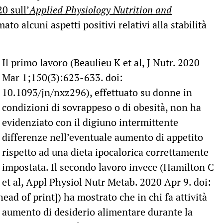
20 sull’
Applied Physiology Nutrition and
to alcuni aspetti positivi relativi alla stabilità
Il primo lavoro (Beaulieu K et al, J Nutr. 2020
Mar 1;150(3):623-633. doi:
10.1093/jn/nxz296), effettuato su donne in
condizioni di sovrappeso o di obesità, non ha
evidenziato con il digiuno intermittente
differenze nell’eventuale aumento di appetito
rispetto ad una dieta ipocalorica correttamente
impostata. Il secondo lavoro invece (Hamilton C
et al, Appl Physiol Nutr Metab. 2020 Apr 9. doi:
d of print]) ha mostrato che in chi fa attività
to aumento di desiderio alimentare durante la