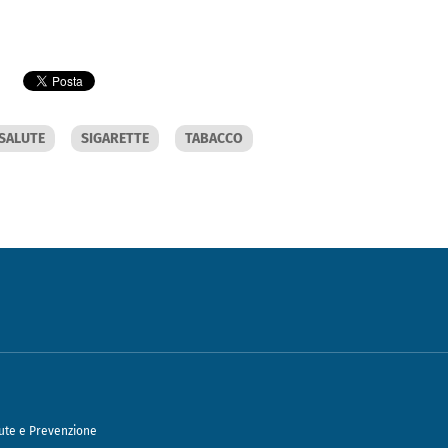
SALUTE
SIGARETTE
TABACCO
ute e Prevenzione