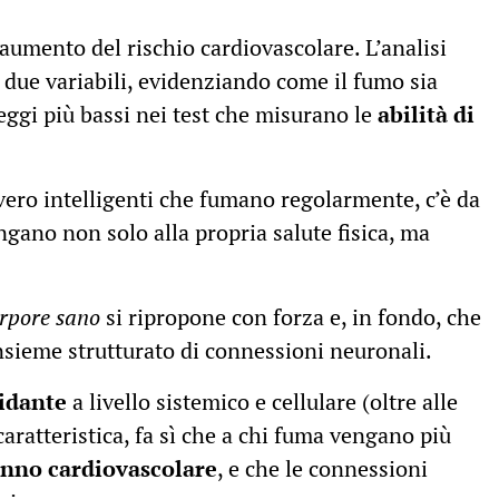
umento del rischio cardiovascolare. L’analisi
e due variabili, evidenziando come il fumo sia
eggi più bassi nei test che misurano le
abilità di
vero intelligenti che fumano regolarmente, c’è da
gano non solo alla propria salute fisica, ma
rpore sano
si ripropone con forza e, in fondo, che
insieme strutturato di connessioni neuronali.
idante
a livello sistemico e cellulare (oltre alle
caratteristica, fa sì che a chi fuma vengano più
nno cardiovascolare
, e che le connessioni