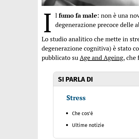
I
l
fumo fa male
: non è una nov
degenerazione precoce delle ab
Lo studio analitico che mette in st
degenerazione cognitiva) è stato co
pubblicato su
Age and Ageing
, che 
SI PARLA DI
Stress
Che cos'è
Ultime notizie