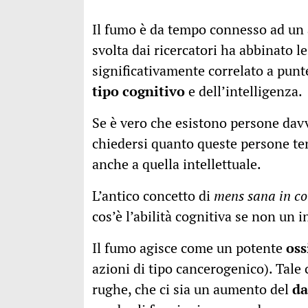
Il fumo è da tempo connesso ad un a
svolta dai ricercatori ha abbinato l
significativamente correlato a punt
tipo cognitivo
e dell’intelligenza.
Se è vero che esistono persone dav
chiedersi quanto queste persone ten
anche a quella intellettuale.
L’antico concetto di
mens sana in co
cos’è l’abilità cognitiva se non un 
Il fumo agisce come un potente
oss
azioni di tipo cancerogenico). Tale 
rughe, che ci sia un aumento del
da