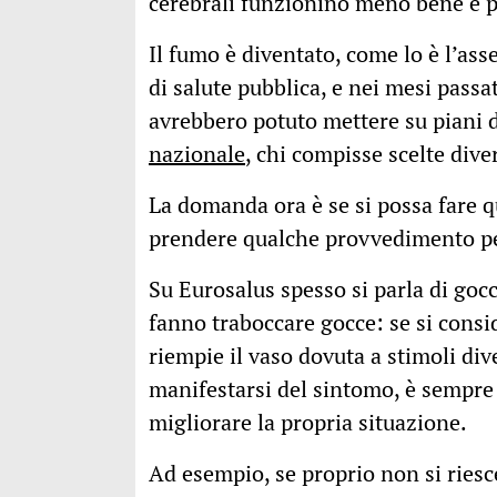
cerebrali funzionino meno bene e 
Il fumo è diventato, come lo è l’ass
di salute pubblica, e nei mesi passa
avrebbero potuto mettere su piani d
nazionale
, chi compisse scelte dive
La domanda ora è se si possa fare q
prendere qualche provvedimento per
Su Eurosalus spesso si parla di gocc
fanno traboccare gocce: se si consi
riempie il vaso dovuta a stimoli dive
manifestarsi del sintomo, è sempre 
migliorare la propria situazione.
Ad esempio, se proprio non si riesce