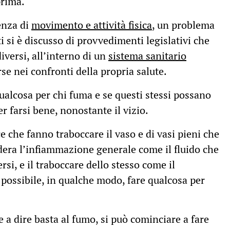
prima.
enza di
movimento e attività fisica
, un problema
ti si è discusso di provvedimenti legislativi che
iversi, all’interno di un
sistema sanitario
rse nei confronti della propria salute.
ualcosa per chi fuma e se questi stessi possano
 farsi bene, nonostante il vizio.
e che fanno traboccare il vaso e di vasi pieni che
dera l’infiammazione generale come il fluido che
rsi, e il traboccare dello stesso come il
possibile, in qualche modo, fare qualcosa per
 a dire basta al fumo, si può cominciare a fare