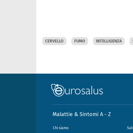
CERVELLO
FUMO
INTELLIGENZA
Malattie & Sintomi A - Z
Chi siamo
Sal