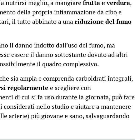
 a nutrirsi meglio, a mangiare
frutta e verdura
,
mento della propria infiammazione da cibo
e
tari, il tutto abbinato a una
riduzione del fumo
o il danno indotto dall’uso del fumo, ma
sse essere il danno sottostante dovuto ad altri
possibilmente il quadro complessivo.
 che sia ampia e comprenda carboidrati integrali,
si regolarmente
e scegliere con
enti di cui si fa uso durante la giornata, può fare
ri considerati nello studio e aiutare a mantenere
elle arterie) più giovane e sano, salvaguardando