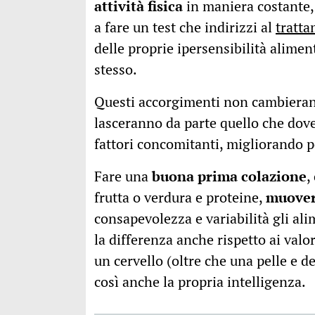
attività fisica
in maniera costante,
a fare un test che indirizzi al
tratta
delle proprie ipersensibilità alimen
stesso.
Questi accorgimenti non cambierann
lasceranno da parte quello che dove
fattori concomitanti, migliorando 
Fare una
buona prima colazione
,
frutta o verdura e proteine,
muover
consapevolezza e variabilità gli alim
la differenza anche rispetto ai valo
un cervello (oltre che una pelle e d
così anche la propria intelligenza.