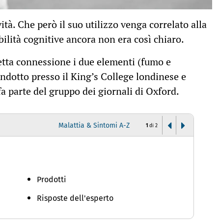
ità. Che però il suo utilizzo venga correlato alla
ilità cognitive ancora non era così chiaro.
retta connessione i due elementi (fumo e
ndotto presso il King’s College londinese e
fa parte del gruppo dei giornali di Oxford.
Malattia & Sintomi A-Z
1
di
2
A
Prodotti
Risposte dell'esperto