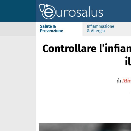
Salute &
Infiammazione
Prevenzione
& Allergia
Controllare l’infi
i
di
Mic