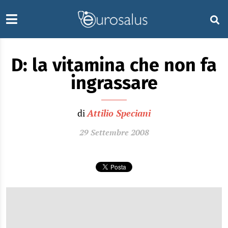
D: la vitamina che non fa
ingrassare
di
Attilio Speciani
29 Settembre 2008