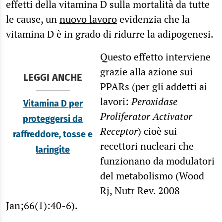
effetti della vitamina D sulla mortalità da tutte
le cause, un
nuovo lavoro
evidenzia che la
vitamina D è in grado di ridurre la adipogenesi.
Questo effetto interviene
grazie alla azione sui
LEGGI ANCHE
PPARs (per gli addetti ai
lavori:
Peroxidase
Vitamina D per
Proliferator Activator
proteggersi da
Receptor
) cioè sui
raffreddore, tosse e
recettori nucleari che
laringite
funzionano da modulatori
del metabolismo (Wood
Rj, Nutr Rev. 2008
Jan;66(1):40-6).