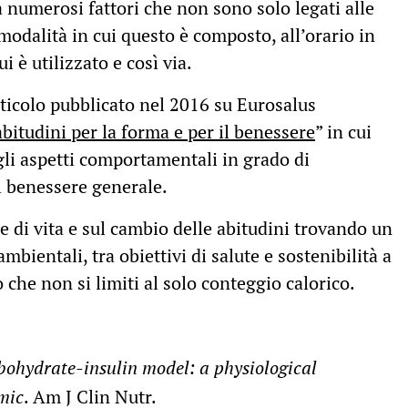
a numerosi fattori che non sono solo legati alle
 modalità in cui questo è composto, all’orario in
i è utilizzato e così via.
ticolo pubblicato nel 2016 su Eurosalus
bitudini per la forma e per il benessere
” in cui
gli aspetti comportamentali in grado di
il benessere generale.
ile di vita e sul cambio delle abitudini trovando un
bientali, tra obiettivi di salute e sostenibilità a
che non si limiti al solo conteggio calorico.
bohydrate-insulin model: a physiological
mic
. Am J Clin Nutr.