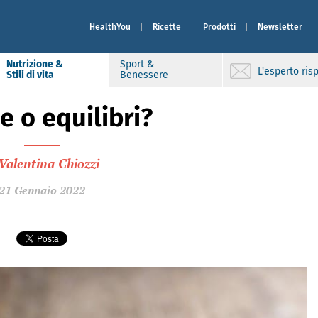
HealthYou
Ricette
Prodotti
Newsletter
Nutrizione &
Sport &
L'esperto ri
Stili di vita
Benessere
e o equilibri?
Valentina Chiozzi
21 Gennaio 2022