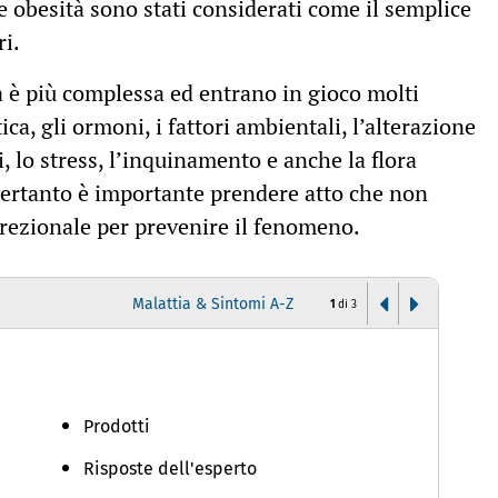
 obesità sono stati considerati come il semplice
ri.
a è più complessa ed entrano in gioco molti
a, gli ormoni, i fattori ambientali, l’alterazione
ci, lo stress, l’inquinamento e anche la flora
Pertanto è importante prendere atto che non
irezionale per prevenire il fenomeno.
Malattia & Sintomi A-Z
1
di
3
D
Prodotti
Risposte dell'esperto