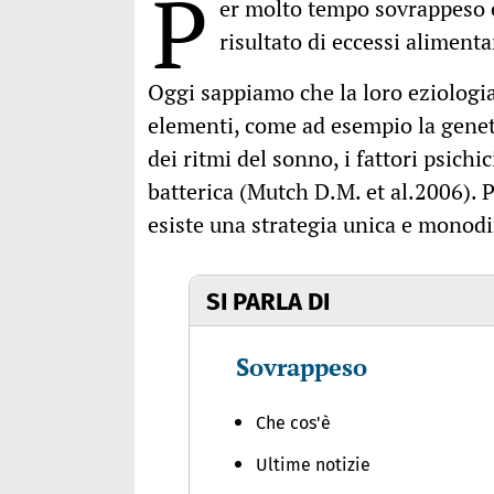
P
er molto tempo sovrappeso e
risultato di eccessi alimenta
Oggi sappiamo che la loro eziologi
elementi, come ad esempio la genetic
dei ritmi del sonno, i fattori psichi
batterica (Mutch D.M. et al.2006). 
esiste una strategia unica e monod
SI PARLA DI
Sovrappeso
Che cos'è
Ultime notizie