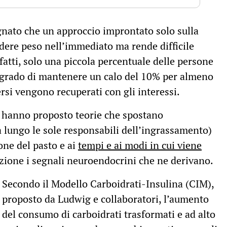
gnato che un approccio improntato solo sulla
rdere peso nell’immediato ma rende difficile
fatti, solo una piccola percentuale delle persone
n grado di mantenere un calo del 10% per almeno
rsi vengono recuperati con gli interessi.
ri hanno proposto teorie che spostano
 a lungo le sole responsabili dell’ingrassamento)
ione del pasto e ai
tempi e ai modi in cui viene
ione i segnali neuroendocrini che ne derivano.
Secondo il Modello Carboidrati-Insulina (CIM),
proposto da Ludwig e collaboratori, l’aumento
del consumo di carboidrati trasformati e ad alto