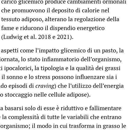
carico glicemico produce cambiamenti ormonali
che promuovono il deposito di calorie nel
tessuto adiposo, alterano la regolazione della
fame e riducono il dispendio energetico
(Ludwig et al. 2018 e 2021).
aspetti come l’impatto glicemico di un pasto, la
giornata, lo stato infiammatorio dell’organismo,
i ipocalorici, la tipologia e la qualità dei grassi
il sonno e lo stress possono influenzare sia i
do episodi di
craving
) che l’utilizzo dell’energia
o stoccaggio nelle cellule adipose).
 basarsi solo di esse è riduttivo e fallimentare
la complessità di tutte le variabili che entrano
ll’organismo; il modo in cui trasforma in grasso le