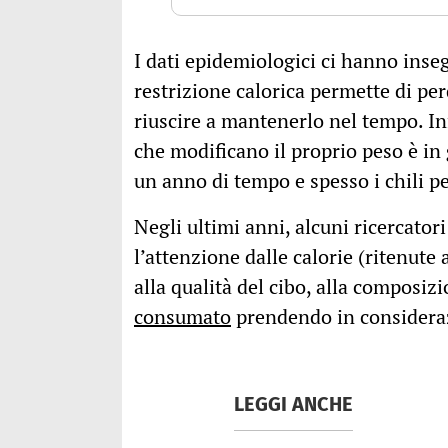
I dati epidemiologici ci hanno inse
restrizione calorica permette di pe
riuscire a mantenerlo nel tempo. In
che modificano il proprio peso è i
un anno di tempo e spesso i chili pe
Negli ultimi anni, alcuni ricercato
l’attenzione dalle calorie (ritenute
alla qualità del cibo, alla composiz
consumato
prendendo in consideraz
LEGGI ANCHE