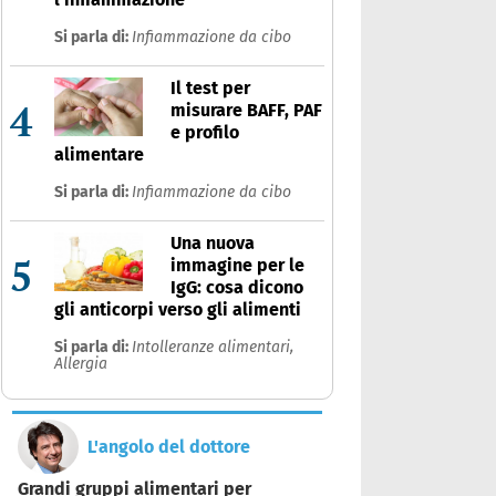
Si parla di:
Infiammazione da cibo
Il test per
4
misurare BAFF, PAF
e profilo
alimentare
Si parla di:
Infiammazione da cibo
Una nuova
5
immagine per le
IgG: cosa dicono
gli anticorpi verso gli alimenti
Si parla di:
Intolleranze alimentari,
Allergia
L'angolo del dottore
Grandi gruppi alimentari per