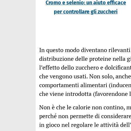
Cromo e selenio: un aiuto efficace
per controllare gli zuccheri
In questo modo diventano rilevanti 
distribuzione delle proteine nella 
l’effetto dello zucchero e dolcificant
che vengono usati. Non solo, anche 
comportamenti alimentari (inducen
che viene introdotta (favorendone l
Non è che le calorie non contino, ma
perché non permette di considerare 
in gioco nel regolare le attività de