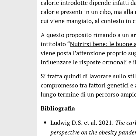
calorie introdotte dipende infatti d
calorie presenti in un cibo, ma alla
cui viene mangiato, al contesto in cu
A questo proposito rimando a un ar
intitolato “
Nutrirsi bene: le buone a
viene posta l’attenzione proprio su
influenzare le risposte ormonali e 
Si tratta quindi di lavorare sullo st
compromesso tra fattori genetici e am
lungo termine di un percorso ampio 
Bibliografia
Ludwig D.S. et al. 2021.
The car
perspective on the obesity pande