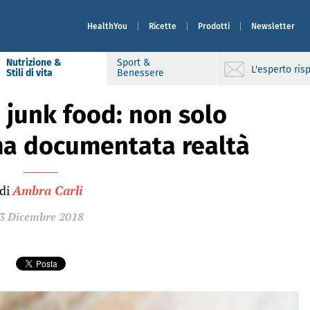
HealthYou
Ricette
Prodotti
Newsletter
Nutrizione &
Sport &
L'esperto ri
Stili di vita
Benessere
 junk food: non solo
ma documentata realtà
di
Ambra Carli
3 Dicembre 2018