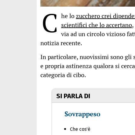
C
he lo
zucchero crei dipend
scientifici che lo accertano
,
via ad un circolo vizioso fa
notizia recente.
In particolare, nuovissimi sono gli
e propria astinenza qualora si cerca
categoria di cibo.
SI PARLA DI
Sovrappeso
Che cos'è