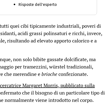
Risposte dell'esperto
tutti quei cibi tipicamente industriali, poveri di
sidanti, acidi grassi polinsaturi e ricchi, invece,
sale, risultando ad elevato apporto calorico e a
nque, non solo bibite gassate dolcificate, ma
rmaggio per tramezzini, würstel tradizionali,
tre che merendine e
brioche
confezionate.
ricercatrice Margaret Morris, pubblicato sulla
onfermato che il bisogno di un particolare tipo di
che normalmente viene introdotto nel corpo.