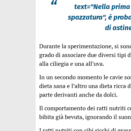
“
text="Nella prima 
spazzatura", è proba
di astin
Durante la sperimentazione, si sono
grado di associare due diversi tipi
alla ciliegia e una all’uva.
In un secondo momento le cavie son
dieta sana e l’altro una dieta ricca d
parte derivanti anche da dolci.
Il comportamento dei ratti nutriti co
bibita già bevuta, ignorando il suon
I ratti nutriti con cibi ricchi di gra