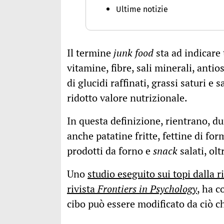
Ultime notizie
Il termine
junk food
sta ad indicare 
vitamine, fibre, sali minerali, antios
di glucidi raffinati, grassi saturi e 
ridotto valore nutrizionale.
In questa definizione, rientrano, du
anche patatine fritte, fettine di fo
prodotti da forno e
snack
salati, ol
Uno
studio eseguito sui topi dalla 
rivista
Frontiers in Psychology
, ha c
cibo può essere modificato da ciò 