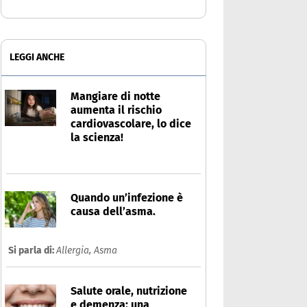
LEGGI ANCHE
Mangiare di notte
aumenta il rischio
cardiovascolare, lo dice
la scienza!
Quando un’infezione è
causa dell’asma.
Si parla di:
Allergia,
Asma
Salute orale, nutrizione
e demenza: una