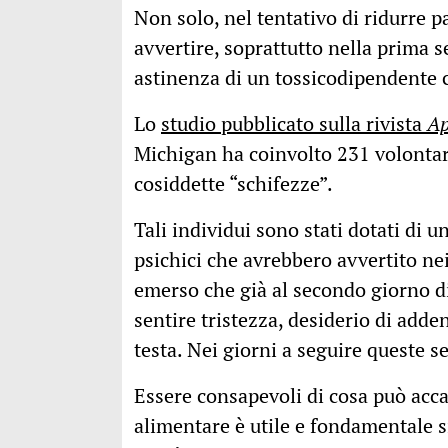
Non solo, nel tentativo di ridurre p
avvertire, soprattutto nella prima s
astinenza di un tossicodipendente c
Lo
studio pubblicato sulla rivista
Ap
Michigan ha coinvolto 231 volontar
cosiddette “schifezze”.
Tali individui sono stati dotati di u
psichici che avrebbero avvertito nei
emerso che già al secondo giorno di
sentire tristezza, desiderio di adde
testa. Nei giorni a seguire queste
Essere consapevoli di cosa può acc
alimentare è utile e fondamentale si