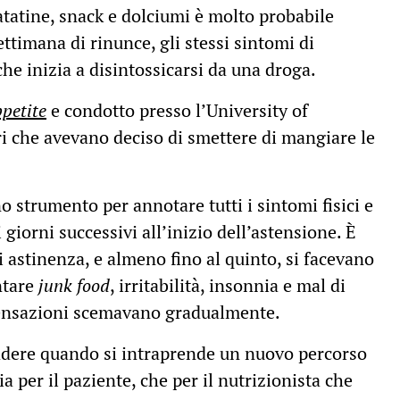
atatine, snack e dolciumi è molto probabile
ettimana di rinunce, gli stessi sintomi di
he inizia a disintossicarsi da una droga.
petite
e condotto presso l’University of
i che avevano deciso di smettere di mangiare le
no strumento per annotare tutti i sintomi fisici e
 giorni successivi all’inizio dell’astensione. È
 astinenza, e almeno fino al quinto, si facevano
ntare
junk food
, irritabilità, insonnia e mal di
 sensazioni scemavano gradualmente.
adere quando si intraprende un nuovo percorso
a per il paziente, che per il nutrizionista che