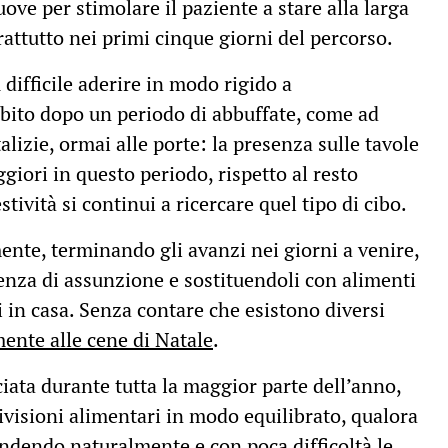
ve per stimolare il paziente a stare alla larga
rattutto nei primi cinque giorni del percorso.
difficile aderire in modo rigido a
ubito dopo un periodo di abbuffate, come ad
alizie, ormai alle porte: la presenza sulle tavole
giori in questo periodo, rispetto al resto
stività si continui a ricercare quel tipo di cibo.
nte, terminando gli avanzi nei giorni a venire,
enza di assunzione e sostituendoli con alimenti
ti in casa. Senza contare che esistono diversi
ente alle cene di Natale
.
iata durante tutta la maggior parte dell’anno,
ivisioni alimentari in modo equilibrato, qualora
endendo naturalmente e con poca difficoltà le