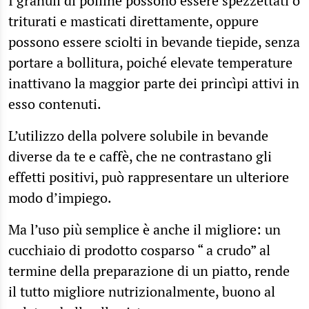
I granuli di polline possono essere spezzettati o
triturati e masticati direttamente, oppure
possono essere sciolti in bevande tiepide, senza
portare a bollitura, poiché elevate temperature
inattivano la maggior parte dei princìpi attivi in
esso contenuti.
L’utilizzo della polvere solubile in bevande
diverse da te e caffè, che ne contrastano gli
effetti positivi, può rappresentare un ulteriore
modo d’impiego.
Ma l’uso più semplice è anche il migliore: un
cucchiaio di prodotto cosparso “ a crudo” al
termine della preparazione di un piatto, rende
il tutto migliore nutrizionalmente, buono al