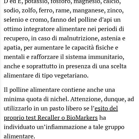
D ed E, potassio, fosforo, magnesio, calcio,
sodio, zolfo, ferro, rame, manganese, zinco,
selenio e cromo, fanno del polline d’api un
ottimo integratore alimentare nei periodi di
recupero, in caso di malnutrizione, astenia e
apatia, per aumentare le capacità fisiche e
mentali e rafforzare il sistema immunitario,
anche e soprattutto in presenza di una scelta
alimentare di tipo vegetariano.
Il polline alimentare contiene anche una
minima quota di nichel. Attenzione, dunque, ad
utilizzarlo in un pasto libero se l’
esito del
proprio test Recaller o BioMarkers
ha
individuato un’infiammazione a tale gruppo
alimentare.