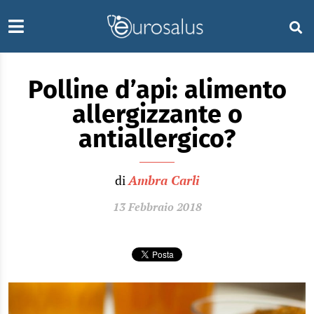
Polline d’api: alimento
allergizzante o
antiallergico?
di
Ambra Carli
13 Febbraio 2018