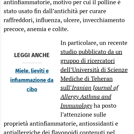
antinfiammatorie, motivo per cui il polline è
stato usato fin dall’antichità per curare
raffreddori, influenza, ulcere, invecchiamento
precoce, anemia e colite.
In particolare, un recente
studio pubblicato da un
LEGGI ANCHE
gruppo di ricercatori
dell’Università di Scienze
Miele, lieviti e
Mediche di Teheran
infiammazione da
sull’
Iranian Journal of
cibo
Allergy Asthma and
Immunology
ha posto
l’attenzione sulle
proprietà antinfiammatorie, antiossidanti e
antiallergiche dei flavonoidi contenuti nel