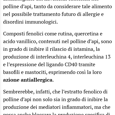
polline d’api, tanto da considerare tale alimento
nel possibile trattamento futuro di allergie e
disordini immunologici.
Composti fenolici come rutina, quercetina e
acido vanillico, contenuti nel polline d’api, sono
in grado di inibire il rilascio di istamina, la
produzione di interleuchina 4, interleuchina 13
e l’espressione del ligando CD40 tramite
basofili e mastociti, esprimendo così la loro
azione antiallergica
.
Sembrerebbe, infatti, che l’estratto fenolico di
polline d’api non solo sia in grado di inibire la
produzione dei mediatori infiammatori, ma che
possa anche bloccare la
produzione specifica di