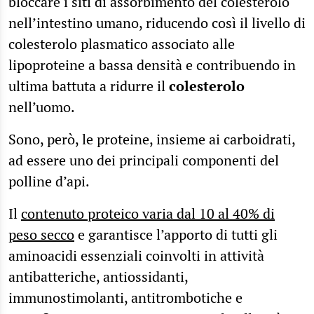
bloccare i siti di assorbimento del colesterolo
nell’intestino umano, riducendo così il livello di
colesterolo plasmatico associato alle
lipoproteine a bassa densità e contribuendo in
ultima battuta a ridurre il
colesterolo
nell’uomo.
Sono, però, le proteine, insieme ai carboidrati,
ad essere uno dei principali componenti del
polline d’api.
Il
contenuto proteico varia dal 10 al 40% di
peso secco
e garantisce l’apporto di tutti gli
aminoacidi essenziali coinvolti in attività
antibatteriche, antiossidanti,
immunostimolanti, antitrombotiche e