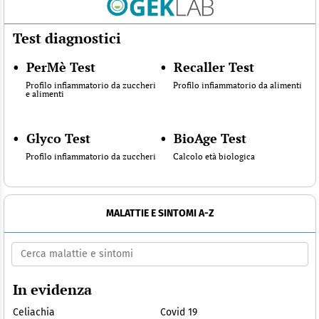
Test diagnostici
•
PerMè Test
•
Recaller Test
Profilo infiammatorio da zuccheri
Profilo infiammatorio da alimenti
e alimenti
•
Glyco Test
•
BioAge Test
Profilo infiammatorio da zuccheri
Calcolo età biologica
MALATTIE E SINTOMI A-Z
In evidenza
Celiachia
Covid 19