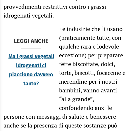
provvedimenti restrittivi contro i grassi
idrogenati vegetali.
Le industrie che li usano
(praticamente tutte, con
LEGGI ANCHE
qualche rara e lodevole
eccezione) per preparare
Ma i grassi vegetali
fette biscottate, dolci,
idrogenati ci
torte, biscotti, focaccine e
piacciono davvero
merendine per i nostri
tanto?
bambini, vanno avanti
“alla grande”,
confondendo anzi le
persone con messaggi di salute e benessere
anche se la presenza di queste sostanze può