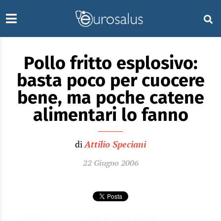
Pollo fritto esplosivo:
basta poco per cuocere
bene, ma poche catene
alimentari lo fanno
di
Attilio Speciani
22 Giugno 2006