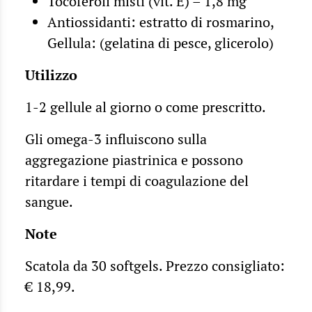
Tocoferoli misti (vit. E) – 1,8 mg
Antiossidanti: estratto di rosmarino,
Gellula: (gelatina di pesce, glicerolo)
Utilizzo
1-2 gellule al giorno o come prescritto.
Gli omega-3 influiscono sulla
aggregazione piastrinica e possono
ritardare i tempi di coagulazione del
sangue.
Note
Scatola da 30 softgels. Prezzo consigliato:
€ 18,99.