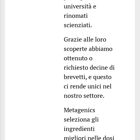
università e
rinomati
scienziati.
Grazie alle loro
scoperte abbiamo
ottenuto o
richiesto decine di
brevetti, e questo
ci rende unici nel
nostro settore.
Metagenics
seleziona gli
ingredienti
migliori nelle dosi