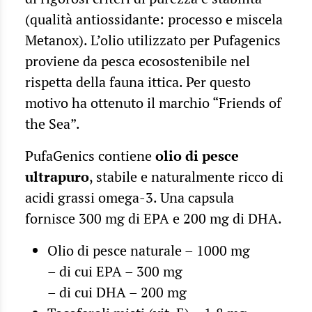
(qualità antiossidante: processo e miscela
Metanox). L’olio utilizzato per Pufagenics
proviene da pesca ecosostenibile nel
rispetta della fauna ittica. Per questo
motivo ha ottenuto il marchio “Friends of
the Sea”.
PufaGenics contiene
olio di pesce
ultrapuro
, stabile e naturalmente ricco di
acidi grassi omega-3. Una capsula
fornisce 300 mg di EPA e 200 mg di DHA.
Olio di pesce naturale – 1000 mg
– di cui EPA – 300 mg
– di cui DHA – 200 mg