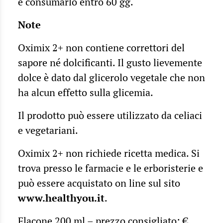
e consumarlo entro 60 gg.
Note
Oximix 2+ non contiene correttori del
sapore né dolcificanti. Il gusto lievemente
dolce è dato dal glicerolo vegetale che non
ha alcun effetto sulla glicemia.
Il prodotto può essere utilizzato da celiaci
e vegetariani.
Oximix 2+ non richiede ricetta medica. Si
trova presso le farmacie e le erboristerie e
può essere acquistato on line sul sito
www.healthyou.it
.
Flacone 200 ml – prezzo consigliato: €