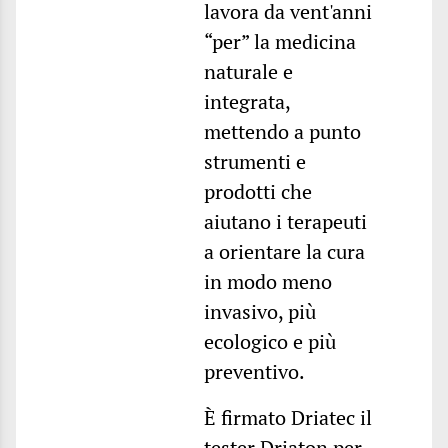
lavora da vent'anni
“per” la medicina
naturale e
integrata,
mettendo a punto
strumenti e
prodotti che
aiutano i terapeuti
a orientare la cura
in modo meno
invasivo, più
ecologico e più
preventivo.
È firmato Driatec il
tester Driaton per