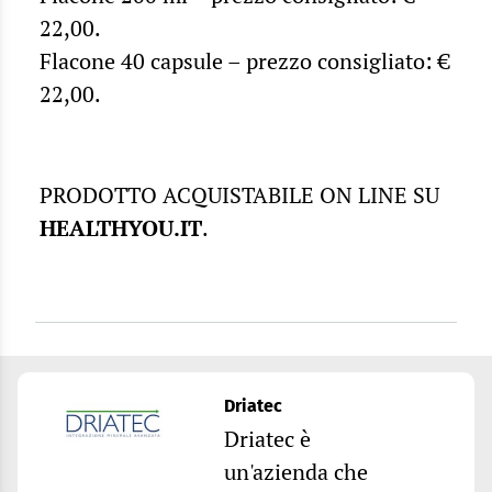
22,00.
Flacone 40 capsule – prezzo consigliato: €
22,00.
PRODOTTO ACQUISTABILE ON LINE SU
HEALTHYOU.IT
.
Driatec
Driatec è
un'azienda che