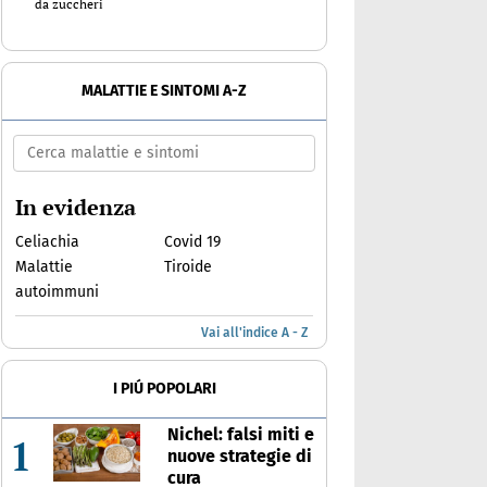
da zuccheri
MALATTIE E SINTOMI A-Z
In evidenza
Celiachia
Covid 19
Malattie
Tiroide
autoimmuni
Vai all'indice A - Z
I PIÚ POPOLARI
Nichel: falsi miti e
1
nuove strategie di
cura