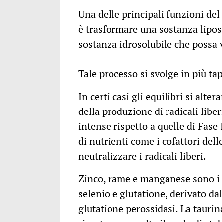
Una delle principali funzioni del
è trasformare una sostanza lipos
sostanza idrosolubile che possa v
Tale processo si svolge in più ta
In certi casi gli equilibri si alt
della produzione di radicali liber
intense rispetto a quelle di Fase 
di nutrienti come i cofattori del
neutralizzare i radicali liberi.
Zinco, rame e manganese sono i 
selenio e glutatione, derivato dal
glutatione perossidasi. La taurina