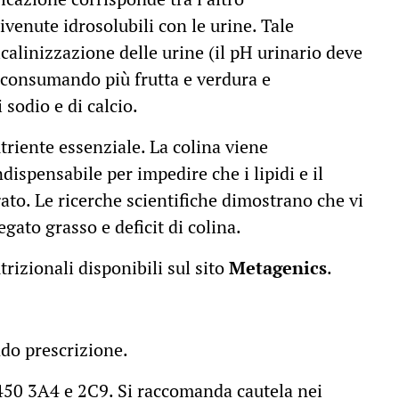
ivenute idrosolubili con le urine. Tale
calinizzazione delle urine (il pH urinario deve
a consumando più frutta e verdura e
 sodio e di calcio.
triente essenziale. La colina viene
ndispensabile per impedire che i lipidi e il
ato. Le ricerche scientifiche dimostrano che vi
gato grasso e deficit di colina.
izionali disponibili sul sito
Metagenics
.
do prescrizione.
 P450 3A4 e 2C9. Si raccomanda cautela nei