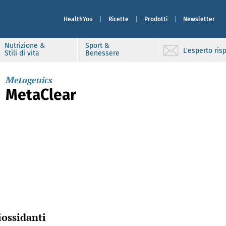
HealthYou
Ricette
Prodotti
Newsletter
Nutrizione &
Sport &
L'esperto ri
Stili di vita
Benessere
Metagenics
MetaClear
tiossidanti