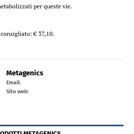
etabolizzati per queste vie.
consigliato: € 37,10.
Metagenics
Email:
Sito web:
RODOTTI METAGENICS