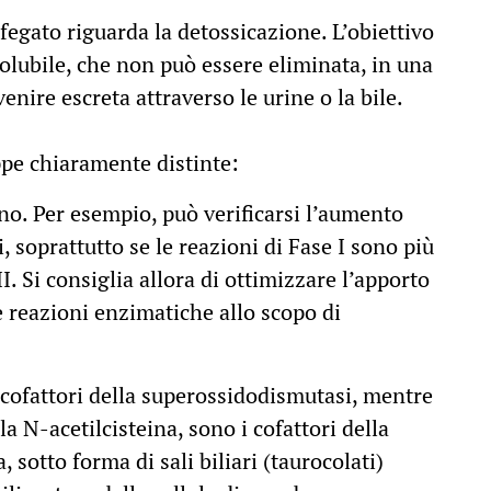
 fegato riguarda la detossicazione. L’obiettivo
olubile, che non può essere eliminata, in una
enire escreta attraverso le urine o la bile.
ppe chiaramente distinte:
erano. Per esempio, può verificarsi l’aumento
i, soprattutto se le reazioni di Fase I sono più
II. Si consiglia allora di ottimizzare l’apporto
le reazioni enzimatiche allo scopo di
cofattori della superossidodismutasi, mentre
la N-acetilcisteina, sono i cofattori della
, sotto forma di sali biliari (taurocolati)