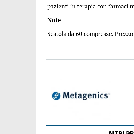
pazienti in terapia con farmaci m
Note
Scatola da 60 compresse. Prezzo 
ALTRI P