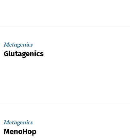
Metagenics
Glutagenics
Metagenics
MenoHop