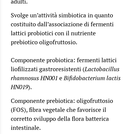
adulti.
Svolge un’attività simbiotica in quanto
costituito dall’associazione di fermenti
lattici probiotici con il nutriente
prebiotico oligofruttosio.
Componente probiotica: fermenti lattici
liofilizzati gastroresistenti (
Lactobacillus
rhamnosus HN001
e
Bifidobacterium lactis
HN019
).
Componente prebiotica: oligofruttosio
(FOS), fibra vegetale che favorisce il
corretto sviluppo della flora batterica
intestinale.