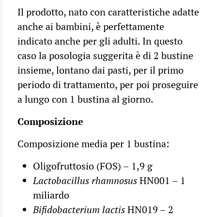
Il prodotto, nato con caratteristiche adatte
anche ai bambini, è perfettamente
indicato anche per gli adulti. In questo
caso la posologia suggerita è di 2 bustine
insieme, lontano dai pasti, per il primo
periodo di trattamento, per poi proseguire
a lungo con 1 bustina al giorno.
Composizione
Composizione media per 1 bustina:
Oligofruttosio (FOS) – 1,9 g
Lactobacillus rhamnosus
HN001 – 1
miliardo
Bifidobacterium lactis
HN019 – 2