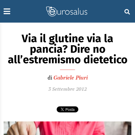
Via il glutine via la
pancia? Dire no
all’estremismo dietetico
di
Gabriele Piuri
3 Settembre 2012