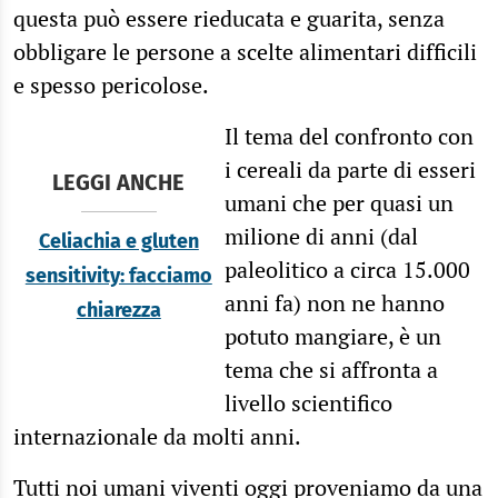
questa può essere rieducata e guarita, senza
obbligare le persone a scelte alimentari difficili
e spesso pericolose.
Il tema del confronto con
i cereali da parte di esseri
LEGGI ANCHE
umani che per quasi un
milione di anni (dal
Celiachia e gluten
paleolitico a circa 15.000
sensitivity: facciamo
anni fa) non ne hanno
chiarezza
potuto mangiare, è un
tema che si affronta a
livello scientifico
internazionale da molti anni.
Tutti noi umani viventi oggi proveniamo da una