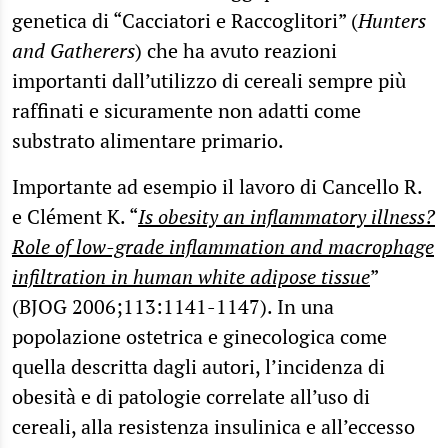
genetica di “Cacciatori e Raccoglitori” (
Hunters
and Gatherers
) che ha avuto reazioni
importanti dall’utilizzo di cereali sempre più
raffinati e sicuramente non adatti come
substrato alimentare primario.
Importante ad esempio il lavoro di Cancello R.
e Clément K. “
Is obesity an inflammatory illness?
Role of low-grade inflammation and macrophage
infiltration in human white adipose tissue
”
(BJOG 2006;113:1141-1147). In una
popolazione ostetrica e ginecologica come
quella descritta dagli autori, l’incidenza di
obesità e di patologie correlate all’uso di
cereali, alla resistenza insulinica e all’eccesso