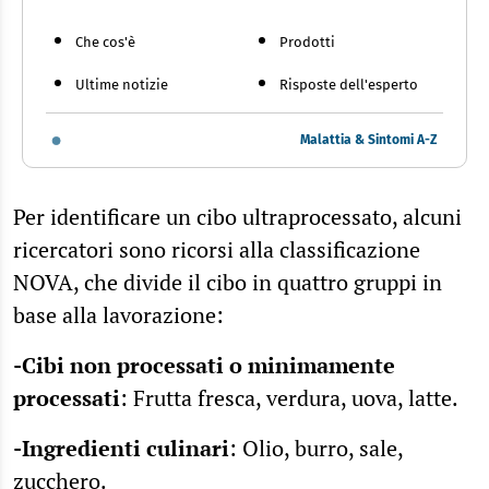
Che cos'è
Prodotti
Ultime notizie
Risposte dell'esperto
Malattia & Sintomi A-Z
Per identificare un cibo ultraprocessato, alcuni
ricercatori sono ricorsi alla classificazione
NOVA, che divide il cibo in quattro gruppi in
base alla lavorazione:
-Cibi non processati o minimamente
processati
: Frutta fresca, verdura, uova, latte.
-Ingredienti culinari
: Olio, burro, sale,
zucchero.