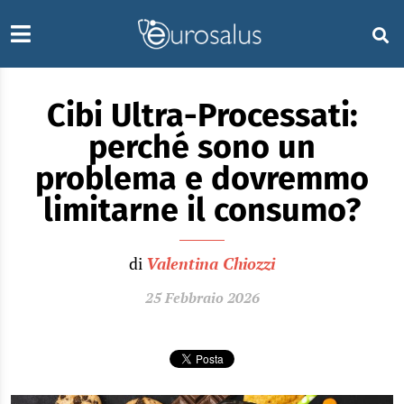
Cibi Ultra-Processati:
perché sono un
problema e dovremmo
limitarne il consumo?
di
Valentina Chiozzi
25 Febbraio 2026