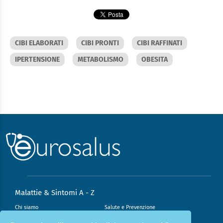
CIBI ELABORATI
CIBI PRONTI
CIBI RAFFINATI
IPERTENSIONE
METABOLISMO
OBESITA
Malattie & Sintomi A - Z
Chi siamo
Salute e Prevenzione
Infiammazione e Allergia
Direzione scientifica