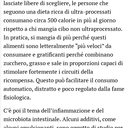
lasciate libere di scegliere, le persone che
seguono una dieta ricca di ultra-processati
consumano circa 500 calorie in più al giorno
rispetto a chi mangia cibo non ultraprocessato.
In pratica, si mangia di più perché questi
alimenti sono letteralmente “più veloci” da
consumare e gratificanti perché combinano
zucchero, grasso e sale in proporzioni capaci di
stimolare fortemente i circuiti della
ricompensa. Questo può facilitare il consumo
automatico, distratto e poco regolato dalla fame
fisiologica.
C’è poi il tema dell’infiammazione e del
microbiota intestinale. Alcuni additivi, come
alcuni emulsionanti, sono oggetto di studio per