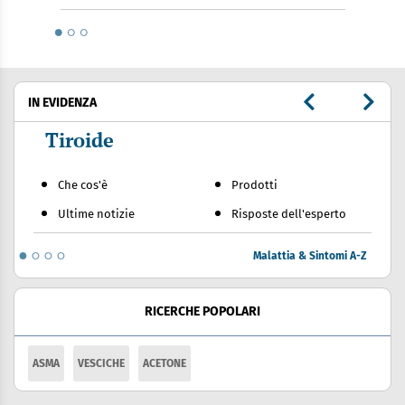
IN EVIDENZA
Tiroide
Che cos'è
Prodotti
Ultime notizie
Risposte dell'esperto
Malattia & Sintomi A-Z
RICERCHE POPOLARI
ASMA
VESCICHE
ACETONE