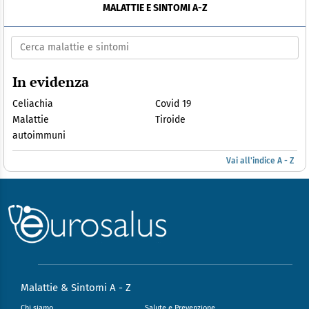
MALATTIE E SINTOMI A-Z
In evidenza
Celiachia
Covid 19
Malattie
Tiroide
autoimmuni
Vai all'indice A - Z
Malattie & Sintomi A - Z
Chi siamo
Salute e Prevenzione