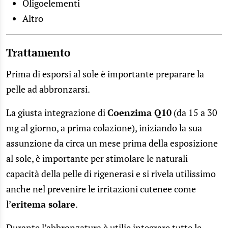
Oligoelementi
Altro
Trattamento
Prima di esporsi al sole è importante preparare la
pelle ad abbronzarsi.
La giusta integrazione di
Coenzima Q10
(da 15 a 30
mg al giorno, a prima colazione), iniziando la sua
assunzione da circa un mese prima della esposizione
al sole, è importante per stimolare le naturali
capacità della pelle di rigenerasi e si rivela utilissimo
anche nel prevenire le irritazioni cutenee come
l’
eritema solare
.
Durante l’abbronzatura è utilie integrare tutte le