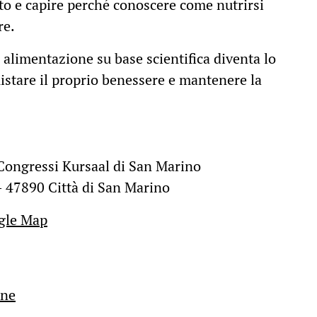
sto e capire perché conoscere come nutrirsi
re.
 alimentazione su base scientifica diventa lo
istare il proprio benessere e mantenere la
 Congressi Kursaal di San Marino
– 47890 Città di San Marino
ogle Map
one