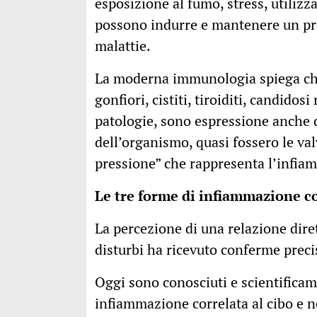
esposizione al fumo, stress, utilizz
possono indurre e mantenere un pr
malattie.
La moderna immunologia spiega che d
gonfiori, cistiti, tiroiditi, candido
patologie, sono espressione anche 
dell’organismo, quasi fossero le val
pressione” che rappresenta l’infia
Le tre forme di infiammazione co
La percezione di una relazione dire
disturbi ha ricevuto conferme preci
Oggi sono conosciuti e scientificame
infiammazione correlata al cibo e ne