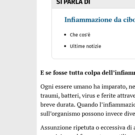
SI PARLA DI
Infiammazione da cib
Che cos'è
Ultime notizie
E se fosse tutta colpa dell’infi
Ogni essere umano ha imparato, nel 
traumi, batteri, virus e ferite attra
breve durata. Quando l’infiammazion
sull’organismo possono invece dive
Assunzione ripetuta o eccessiva di 