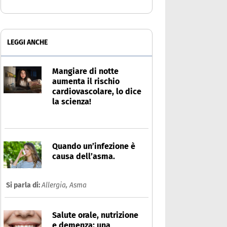
LEGGI ANCHE
Mangiare di notte
aumenta il rischio
cardiovascolare, lo dice
la scienza!
Quando un’infezione è
causa dell’asma.
Si parla di:
Allergia,
Asma
Salute orale, nutrizione
e demenza: una