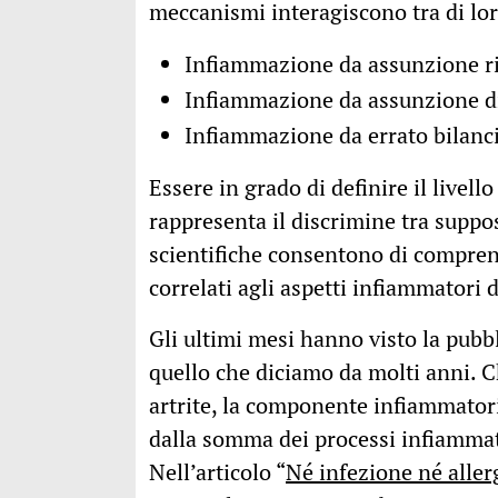
meccanismi interagiscono tra di lor
Infiammazione da assunzione ri
Infiammazione da assunzione d
Infiammazione da errato bilanci
Essere in grado di definire il live
rappresenta il discrimine tra suppo
scientifiche consentono di comprend
correlati agli aspetti infiammatori 
Gli ultimi mesi hanno visto la pub
quello che diciamo da molti anni. Che
artrite, la componente infiammator
dalla somma dei processi infiammato
Nell’articolo “
Né infezione né allerg