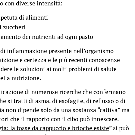
o con diverse intensità:
petuta di alimenti
i zuccheri
amento dei nutrienti ad ogni pasto
llo di infiammazione presente nell’organismo
sizione e certezza e le più recenti conoscenze
ere le soluzioni ai molti problemi di salute
della nutrizione.
blicazione di numerose ricerche che confermano
 si tratti di asma, di esofagite, di reflusso o di
ia non dipende solo da una sostanza “cattiva” ma
ri che il rapporto con il cibo può innescare.
ia: la tosse da cappuccio e brioche esiste
” si può