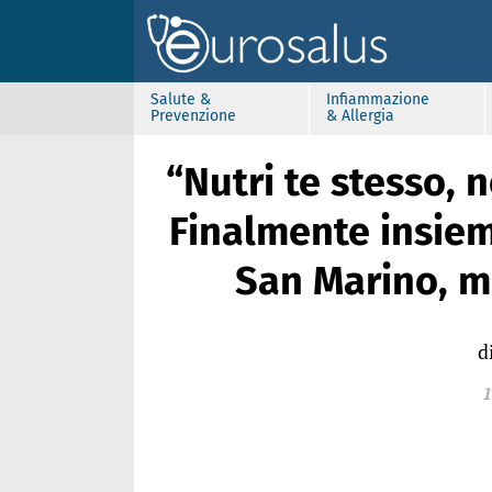
Salute &
Infiammazione
Prevenzione
& Allergia
“Nutri te stesso, 
Finalmente insiem
San Marino, m
d
1