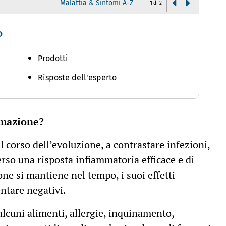
Malattia & Sintomi A-Z
1
di
2
o
C
Prodotti
Risposte dell'esperto
ammazione?
corso dell’evoluzione, a contrastare infezioni,
verso una risposta infiammatoria efficace e di
e si mantiene nel tempo, i suoi effetti
ntare negativi.
alcuni alimenti, allergie, inquinamento,