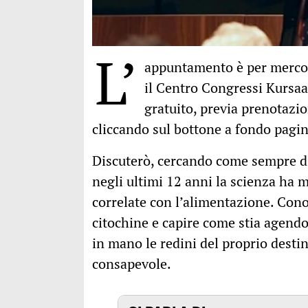
L’
appuntamento è per mercol
il Centro Congressi Kursaa
gratuito, previa prenotazio
cliccando sul bottone a fondo pagi
Discuterò, cercando come sempre di
negli ultimi 12 anni la scienza ha 
correlate con l’alimentazione. Conos
citochine e capire come stia agendo
in mano le redini del proprio destin
consapevole.