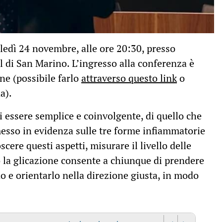
edì 24 novembre, alle ore 20:30, presso
l di San Marino. L’ingresso alla conferenza è
ne (possibile farlo
attraverso questo link
o
na).
 essere semplice e coinvolgente, di quello che
messo in evidenza sulle tre forme infiammatorie
cere questi aspetti, misurare il livello delle
 la glicazione consente a chiunque di prendere
o e orientarlo nella direzione giusta, in modo