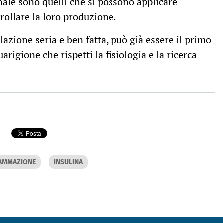
gnale sono quelli che si possono applicare
rollare la loro produzione.
lazione seria e ben fatta, può già essere il primo
rigione che rispetti la fisiologia e la ricerca
IAMMAZIONE
INSULINA