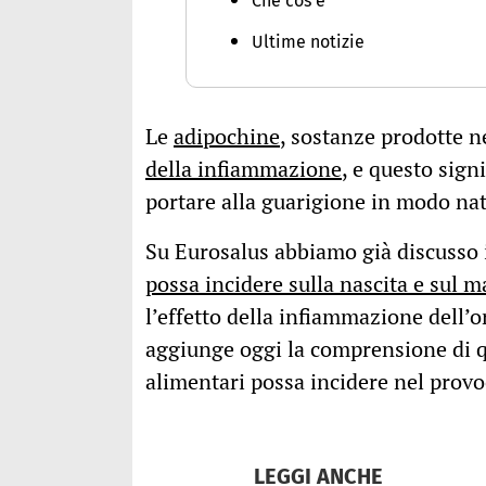
Che cos'è
Ultime notizie
Le
adipochine
, sostanze prodotte n
della infiammazione
, e questo sign
portare alla guarigione in modo nat
Su Eurosalus abbiamo già discusso i
possa incidere sulla nascita e sul 
l’effetto della infiammazione dell’
aggiunge oggi la comprensione di q
alimentari possa incidere nel prov
LEGGI ANCHE