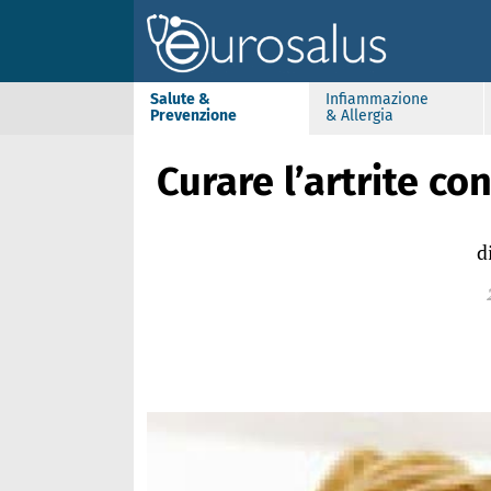
Salute &
Infiammazione
Prevenzione
& Allergia
Curare l’artrite con
d