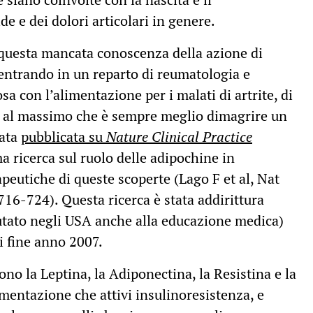
e e dei dolori articolari in genere.
 questa mancata conoscenza della azione di
entrando in un reparto di reumatologia e
sa con l’alimentazione per i malati di artrite, di
 o al massimo che è sempre meglio dimagrire un
tata
pubblicata su
Nature Clinical Practice
ricerca sul ruolo delle adipochine in
apeutiche di queste scoperte (Lago F et al, Nat
16-724). Questa ricerca è stata addirittura
tato negli USA anche alla educazione medica)
 fine anno 2007.
no la Leptina, la Adiponectina, la Resistina e la
imentazione che attivi insulinoresistenza, e