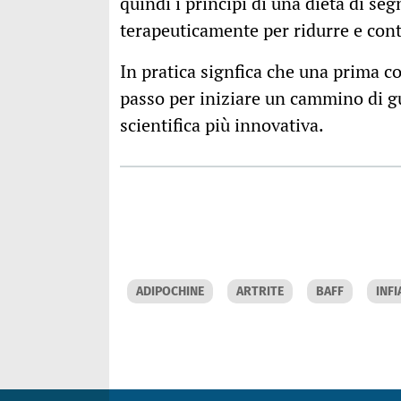
quindi i principi di una dieta di se
terapeuticamente per ridurre e cont
In pratica signfica che una prima co
passo per iniziare un cammino di gua
scientifica più innovativa.
ADIPOCHINE
ARTRITE
BAFF
INF