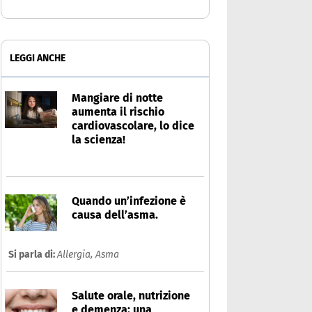
LEGGI ANCHE
Mangiare di notte
aumenta il rischio
cardiovascolare, lo dice
la scienza!
Quando un’infezione è
causa dell’asma.
Si parla di:
Allergia,
Asma
Salute orale, nutrizione
e demenza: una