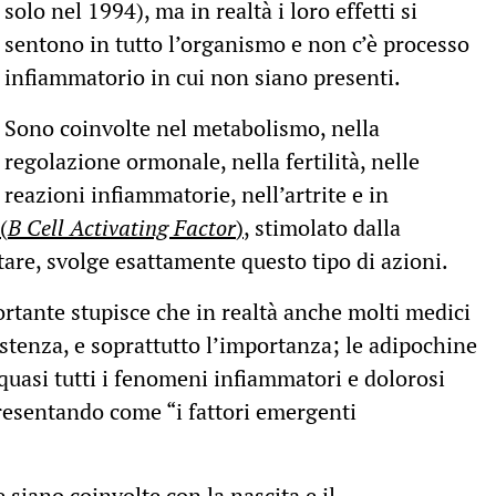
solo nel 1994), ma in realtà i loro effetti si
sentono in tutto l’organismo e non c’è processo
infiammatorio in cui non siano presenti.
Sono coinvolte nel metabolismo, nella
regolazione ormonale, nella fertilità, nelle
reazioni infiammatorie, nell’artrite e in
(
B Cell Activating Factor
)
, stimolato dalla
are, svolge esattamente questo tipo di azioni.
ortante stupisce che in realtà anche molti medici
enza, e soprattutto l’importanza; le adipochine
quasi tutti i fenomeni infiammatori e dolorosi
presentando come “i fattori emergenti
siano coinvolte con la nascita e il