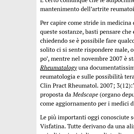
mantenimento dell’artrite reumatoid
Per capire come stride in medicina
queste sostanze, basti pensare che 
chiedendo se è possibile fare qualco
solito ci si sente rispondere male,
po’, mentre nel novembre 2007 è s
Rheumatology
una documentatissima 
reumatologia e sulle possibilità ter
Clin Pract Rheumatol. 2007; 3(12):7
proposta da
Medscape
(organo depu
come aggiornamento per i medici di
Le più importanti oggi conosciute so
Visfatina. Tutte derivano da una al