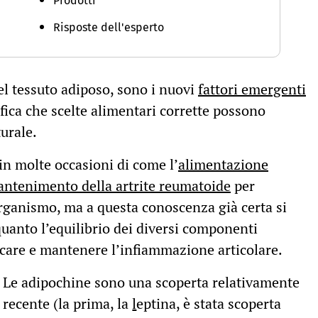
Prodotti
Risposte dell'esperto
el tessuto adiposo, sono i nuovi
fattori emergenti
ifica che scelte alimentari corrette possono
urale.
n molte occasioni di come l’
alimentazione
mantenimento della artrite reumatoide
per
organismo, ma a questa conoscenza già certa si
uanto l’equilibrio dei diversi componenti
ocare e mantenere l’infiammazione articolare.
Le adipochine sono una scoperta relativamente
recente (la prima, la
l
eptina, è stata scoperta