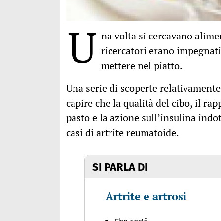
U
na volta si cercavano alimen
ricercatori erano impegnati
mettere nel piatto.
Una serie di scoperte relativamente 
capire che la qualità del cibo, il ra
pasto e la azione sull’insulina indo
casi di artrite reumatoide.
SI PARLA DI
Artrite e artrosi