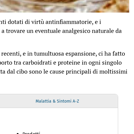
ti dotati di virtù antinfiammatorie, e i
 a trovare un eventuale analgesico naturale da
recenti, e in tumultuosa espansione, ci ha fatto
pporto tra carboidrati e proteine in ogni singolo
tta dal cibo sono le cause principali di moltissimi
Malattia & Sintomi A-Z