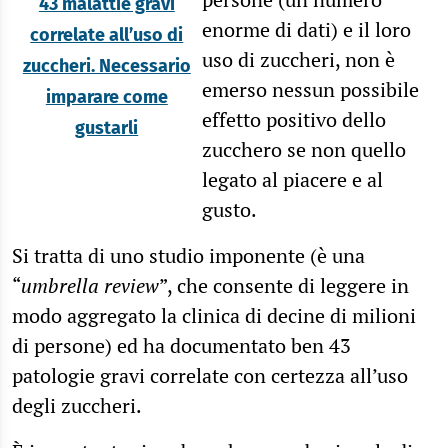
43 malattie gravi
enorme di dati) e il loro
correlate all’uso di
uso di zuccheri, non è
zuccheri. Necessario
emerso nessun possibile
imparare come
effetto positivo dello
gustarli
zucchero se non quello
legato al piacere e al
gusto.
Si tratta di uno studio imponente (è una
“
umbrella review
”, che consente di leggere in
modo aggregato la clinica di decine di milioni
di persone) ed ha documentato ben 43
patologie gravi correlate con certezza all’uso
degli zuccheri.