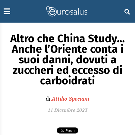
Altro che China Study…
Anche l’Oriente conta i
suoi danni, dovuti a
zuccheri ed eccesso di
carboidrati
di
Attilio Speciani
11 Dicembre 2023