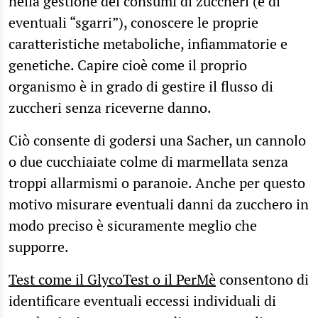
nella gestione dei consumi di zuccheri (e di
eventuali “sgarri”), conoscere le proprie
caratteristiche metaboliche, infiammatorie e
genetiche. Capire cioè come il proprio
organismo è in grado di gestire il flusso di
zuccheri senza riceverne danno.
Ciò consente di godersi una Sacher, un cannolo
o due cucchiaiate colme di marmellata senza
troppi allarmismi o paranoie. Anche per questo
motivo misurare eventuali danni da zucchero in
modo preciso è sicuramente meglio che
supporre.
Test come il GlycoTest o il PerMè
consentono di
identificare eventuali eccessi individuali di