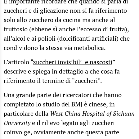
È importante ricordare che quando si parla di
zuccheri e di glicazione non si fa riferimento
solo allo zucchero da cucina ma anche al
fruttosio (ebbene sì anche l’eccesso di frutta),
all’alcol e ai polioli (dolcificanti artificiali) che
condividono la stessa via metabolica.
L’articolo “
zuccheri invisibili e nascosti
”
descrive e spiega in dettaglio a che cosa fa
riferimento il termine di “zuccheri”.
Una grande parte dei ricercatori che hanno
completato lo studio del BMJ è cinese, in
particolare della
West China Hospital of Sichuan
University
e il rilievo legato agli zuccheri
coinvolge, ovviamente anche questa parte