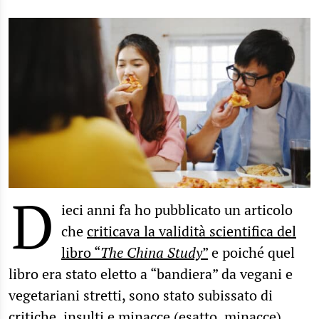
D
ieci anni fa ho pubblicato un articolo
che
criticava la validità scientifica del
libro “
The China Study
”
e poiché quel
libro era stato eletto a “bandiera” da vegani e
vegetariani stretti, sono stato subissato di
critiche, insulti e minacce (esatto, minacce)