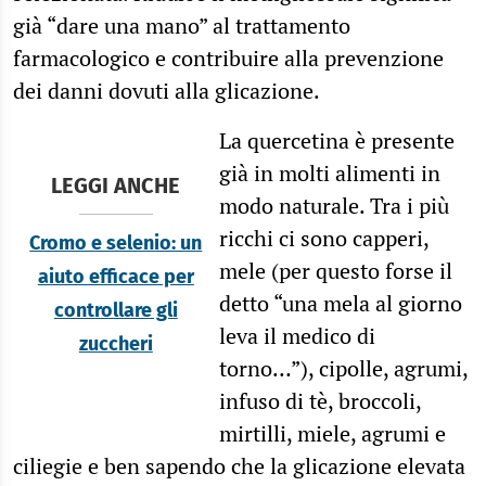
già “dare una mano” al trattamento
farmacologico e contribuire alla prevenzione
dei danni dovuti alla glicazione.
La quercetina è presente
già in molti alimenti in
LEGGI ANCHE
modo naturale. Tra i più
ricchi ci sono capperi,
Cromo e selenio: un
mele (per questo forse il
aiuto efficace per
detto “una mela al giorno
controllare gli
leva il medico di
zuccheri
torno…”), cipolle, agrumi,
infuso di tè, broccoli,
mirtilli, miele, agrumi e
ciliegie e ben sapendo che la glicazione elevata