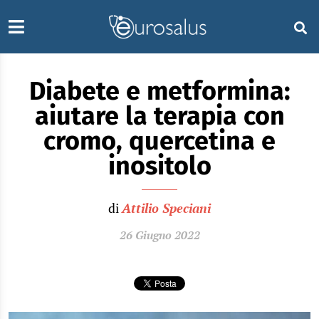
Diabete e metformina:
aiutare la terapia con
cromo, quercetina e
inositolo
di
Attilio Speciani
26 Giugno 2022