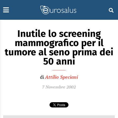
Inutile lo screening
mammografico per il
tumore al seno prima dei
50 anni
di
Attilio Speciani
7 Novembre 2002