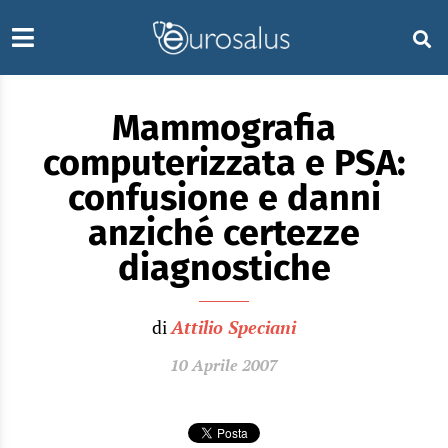
Mammografia
computerizzata e PSA:
confusione e danni
anziché certezze
diagnostiche
di
Attilio Speciani
10 Aprile 2007