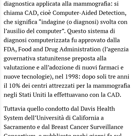
diagnostica applicata alla mammografia: si
chiama CAD, cioè Computer-Aided Detection,
che significa “indagine (o diagnosi) svolta con
l’ausilio del computer”. Questo sistema di
diagnosi computerizzata fu approvato dalla
FDA, Food and Drug Administration (l’agenzia
governativa statunitense preposta alla
valutazione e all’adozione di nuovi farmaci e
nuove tecnologie), nel 1998: dopo soli tre anni
il 10% dei centri attrezzati per la mammografia
negli Stati Uniti la effettuavano con la CAD.
Tuttavia quello condotto dal Davis Health
System dell’Università di California a
Sacramento e dal Breast Cancer Surveillance
Consortium, e
pubblicato pochi giorni fa sul