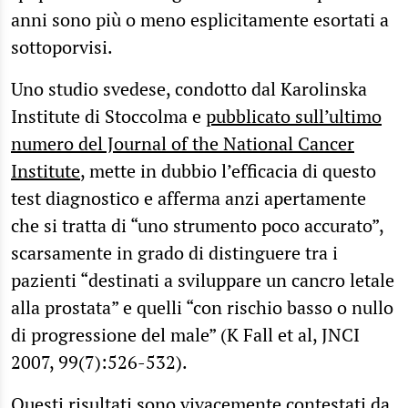
anni sono più o meno esplicitamente esortati a
sottoporvisi.
Uno studio svedese, condotto dal Karolinska
Institute di Stoccolma e
pubblicato sull’ultimo
numero del Journal of the National Cancer
Institute
, mette in dubbio l’efficacia di questo
test diagnostico e afferma anzi apertamente
che si tratta di “uno strumento poco accurato”,
scarsamente in grado di distinguere tra i
pazienti “destinati a sviluppare un cancro letale
alla prostata” e quelli “con rischio basso o nullo
di progressione del male” (K Fall et al, JNCI
2007, 99(7):526-532).
Questi risultati sono vivacemente contestati da