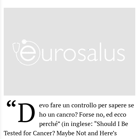
“D
evo fare un controllo per sapere se
ho un cancro? Forse no, ed ecco
perché” (in inglese: “Should I Be
Tested for Cancer? Maybe Not and Here’s