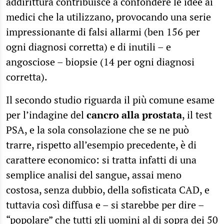
addirittura contribuisce a confondere le idee ai
medici che la utilizzano, provocando una serie
impressionante di falsi allarmi (ben 156 per
ogni diagnosi corretta) e di inutili – e
angosciose – biopsie (14 per ogni diagnosi
corretta).
Il secondo studio riguarda il più comune esame
per l’indagine del
cancro alla prostata
, il test
PSA, e la sola consolazione che se ne può
trarre, rispetto all’esempio precedente, è di
carattere economico: si tratta infatti di una
semplice analisi del sangue, assai meno
costosa, senza dubbio, della sofisticata CAD, e
tuttavia così diffusa e – si starebbe per dire –
“popolare” che tutti gli uomini al di sopra dei 50