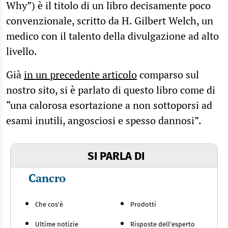
Why”) è il titolo di un libro decisamente poco
convenzionale, scritto da H. Gilbert Welch, un
medico con il talento della divulgazione ad alto
livello.
Già
in un precedente articolo
comparso sul
nostro sito, si è parlato di questo libro come di
“una calorosa esortazione a non sottoporsi ad
esami inutili, angosciosi e spesso dannosi”.
SI PARLA DI
Cancro
Che cos'è
Prodotti
Ultime notizie
Risposte dell'esperto