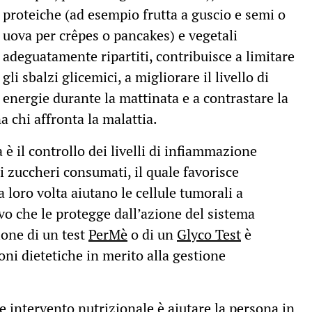
proteiche (ad esempio frutta a guscio e semi o
uova per crêpes o pancakes) e vegetali
adeguatamente ripartiti, contribuisce a limitare
gli sbalzi glicemici, a migliorare il livello di
energie durante la mattinata e a contrastare la
 chi affronta la malattia.
 è il controllo dei livelli di infiammazione
i zuccheri consumati, il quale favorisce
 loro volta aiutano le cellule tumorali a
vo che le protegge dall’azione del sistema
ione di un test
PerMè
o di un
Glyco Test
è
oni dietetiche in merito alla gestione
e intervento nutrizionale è aiutare la persona in