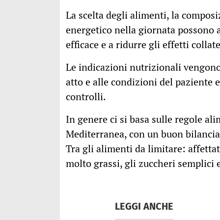
La scelta degli alimenti, la composiz
energetico nella giornata possono a
efficace e a ridurre gli effetti collat
Le indicazioni nutrizionali vengono 
atto e alle condizioni del paziente
controlli.
In genere ci si basa sulle regole al
Mediterranea, con un buon bilancia
Tra gli alimenti da limitare: affetta
molto grassi, gli zuccheri semplici e 
LEGGI ANCHE