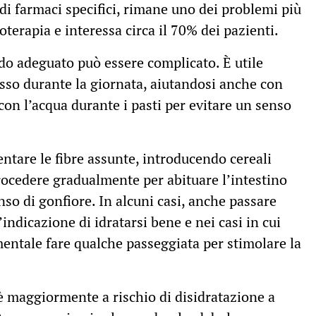
di farmaci specifici, rimane uno dei problemi più
oterapia e interessa circa il 70% dei pazienti.
odo adeguato può essere complicato. È utile
esso durante la giornata, aiutandosi anche con
con l’acqua durante i pasti per evitare un senso
ntare le fibre assunte, introducendo cereali
 procedere gradualmente per abituare l’intestino
enso di gonfiore. In alcuni casi, anche passare
indicazione di idratarsi bene e nei casi in cui
entale fare qualche passeggiata per stimolare la
 è maggiormente a rischio di disidratazione a