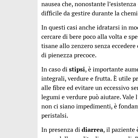
nausea che, nonostante l’esistenza 
difficile da gestire durante la chemi
In questi casi anche idratarsi in m
cercare di bere poco alla volta e sp
tisane allo zenzero senza eccedere 
di pienezza precoce.
In caso di
stipsi
, è importante aume
integrali, verdure e frutta. È utile
alle fibre ed evitare un eccessivo s
legumi e verdure può aiutare. Vale l’
non ci siano impedimenti, è fondam
peristalsi.
In presenza di
diarrea
, il paziente