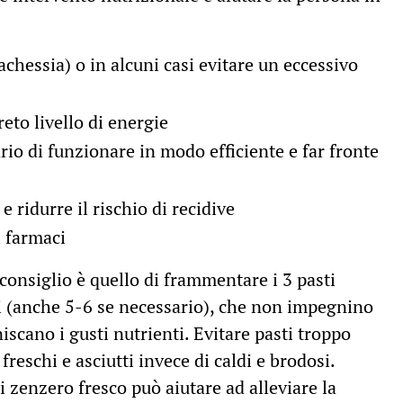
cachessia) o in alcuni casi evitare un eccessivo
eto livello di energie
io di funzionare in modo efficiente e far fronte
e ridurre il rischio di recidive
ei farmaci
l consiglio è quello di frammentare i 3 pasti
ati (anche 5-6 se necessario), che non impegnino
scano i gusti nutrienti. Evitare pasti troppo
i freschi e asciutti invece di caldi e brodosi.
 zenzero fresco può aiutare ad alleviare la