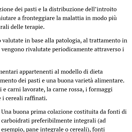
ione dei pasti e la distribuzione dell’introito
iutare a fronteggiare la malattia in modo più
erali delle terapie.
valutate in base alla patologia, al trattamento in
 e vengono rivalutate periodicamente attraverso i
imentari appartenenti al modello di dieta
mento dei pasti e una buona varietà alimentare.
ti e carni lavorate, la carne rossa, i formaggi
i cereali raffinati.
Una buona prima colazione costituita da fonti di
carboidrati preferibilmente integrali (ad
esempio, pane integrale o cereali), fonti