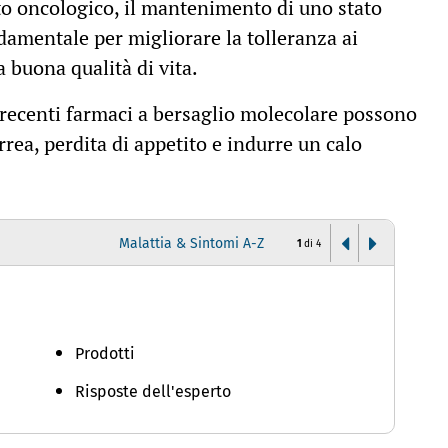
to oncologico, il mantenimento di uno stato
damentale per migliorare la tolleranza ai
 buona qualità di vita.
 recenti farmaci a bersaglio molecolare possono
rrea, perdita di appetito e indurre un calo
Malattia & Sintomi A-Z
1
di
4
D
Prodotti
Risposte dell'esperto