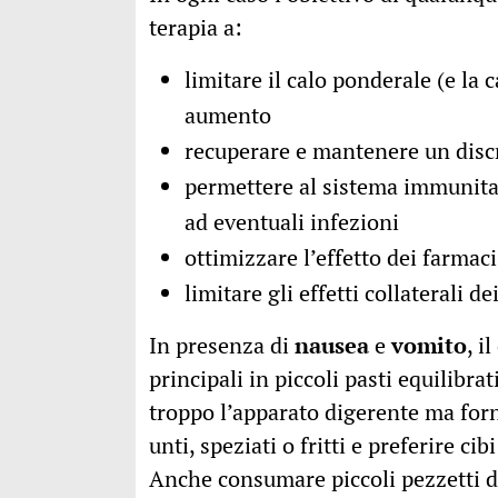
terapia a:
limitare il calo ponderale (e la 
aumento
recuperare e mantenere un discr
permettere al sistema immunitar
ad eventuali infezioni
ottimizzare l’effetto dei farmaci 
limitare gli effetti collaterali d
In presenza di
nausea
e
vomito
, i
principali in piccoli pasti equilibr
troppo l’apparato digerente ma forni
unti, speziati o fritti e preferire cib
Anche consumare piccoli pezzetti di