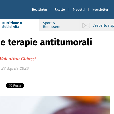
HealthYou
Ricette
Prodotti
Newsletter
Nutrizione &
Sport &
L'esperto ri
Stili di vita
Benessere
e terapie antitumorali
Valentina Chiozzi
27 Aprile 2023