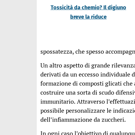
Tossicità da chemio? Il digiuno
breve la riduce
spossatezza, che spesso accompagna
Un altro aspetto di grande rilevanza
derivati da un eccesso individuale d
formazione di composti glicati che a
costruire una sorta di scudo difensi
immunitario. Attraverso l’effettuaz
possibile personalizzare le indicazi
dell’infiammazione da zuccheri.
In ogni caso l’obiettivo di qualunqu