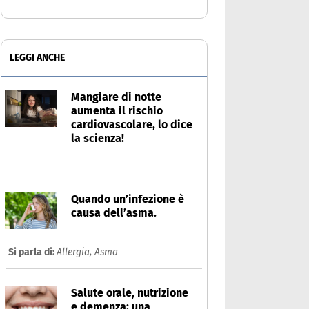
LEGGI ANCHE
Mangiare di notte
aumenta il rischio
cardiovascolare, lo dice
la scienza!
Quando un’infezione è
causa dell’asma.
Si parla di:
Allergia,
Asma
Salute orale, nutrizione
e demenza: una