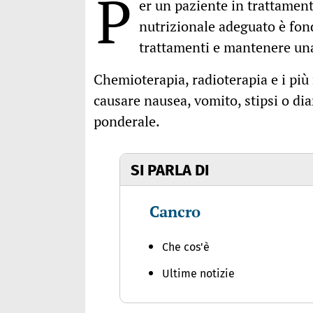
P
er un paziente in trattamen
nutrizionale adeguato è fon
trattamenti e mantenere una
Chemioterapia, radioterapia e i più
causare nausea, vomito, stipsi o dia
ponderale.
SI PARLA DI
Cancro
Che cos'è
Ultime notizie