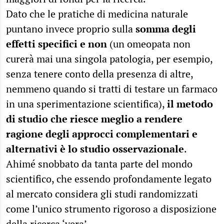
Dato che le pratiche di medicina naturale
puntano invece proprio sulla
somma degli
effetti specifici e non
(un omeopata non
curerà mai una singola patologia, per esempio,
senza tenere conto della presenza di altre,
nemmeno quando si tratti di testare un farmaco
in una sperimentazione scientifica),
il metodo
di studio che riesce meglio a rendere
ragione degli approcci complementari e
alternativi è lo studio osservazionale
.
Ahimé snobbato da tanta parte del mondo
scientifico, che essendo profondamente legato
al mercato considera gli studi randomizzati
come l’unico strumento rigoroso a disposizione
della ricerca ‘vera’.