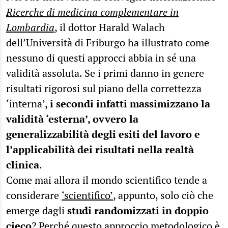
Ricerche di medicina complementare in
Lombardia
, il dottor Harald Walach
dell’Università di Friburgo ha illustrato come
nessuno di questi approcci abbia in sé una
validità assoluta. Se i primi danno in genere
risultati rigorosi sul piano della correttezza
‘interna’,
i secondi infatti massimizzano la
validità ‘esterna’, ovvero la
generalizzabilità degli esiti del lavoro e
l’applicabilità dei risultati nella realtà
clinica
.
Come mai allora il mondo scientifico tende a
considerare
‘scientifico’
, appunto, solo ciò che
emerge dagli
studi randomizzati in doppio
cieco
? Perché questo approccio metodologico è