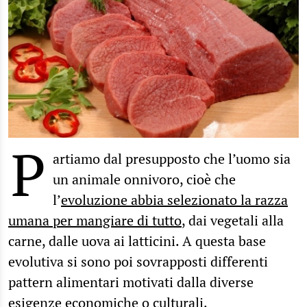
P
artiamo dal presupposto che l’uomo sia
un animale onnivoro, cioè che
l’
evoluzione abbia selezionato la razza
umana per mangiare di tutto
, dai vegetali alla
carne, dalle uova ai latticini. A questa base
evolutiva si sono poi sovrapposti differenti
pattern alimentari motivati dalla diverse
esigenze economiche o culturali.