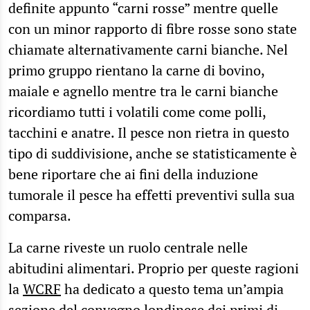
definite appunto “carni rosse” mentre quelle
con un minor rapporto di fibre rosse sono state
chiamate alternativamente carni bianche. Nel
primo gruppo rientano la carne di bovino,
maiale e agnello mentre tra le carni bianche
ricordiamo tutti i volatili come come polli,
tacchini e anatre. Il pesce non rietra in questo
tipo di suddivisione, anche se statisticamente è
bene riportare che ai fini della induzione
tumorale il pesce ha effetti preventivi sulla sua
comparsa.
La carne riveste un ruolo centrale nelle
abitudini alimentari. Proprio per queste ragioni
la
WCRF
ha dedicato a questo tema un’ampia
sezione del convegno londinese dei primi di