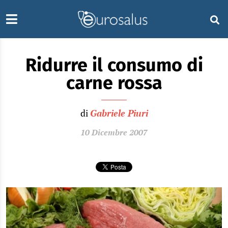
Ridurre il consumo di
carne rossa
di
Gabriele Piuri
10 Dicembre 2007