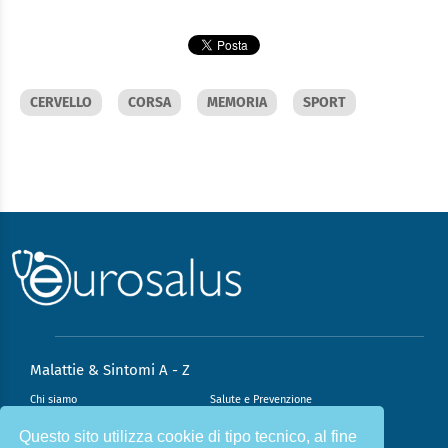
CERVELLO
CORSA
MEMORIA
SPORT
Malattie & Sintomi A - Z
Chi siamo
Salute e Prevenzione
Infiammazione e Allergia
Direzione scientifica
Questo sito utilizza cookie di tipo tecnico, al fine