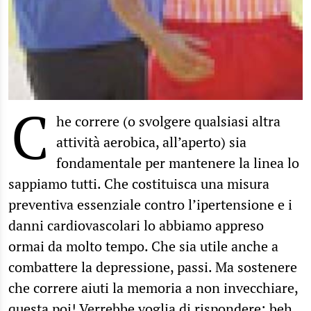
C
he correre (o svolgere qualsiasi altra
attività aerobica, all’aperto) sia
fondamentale per mantenere la linea lo
sappiamo tutti. Che costituisca una misura
preventiva essenziale contro l’ipertensione e i
danni cardiovascolari lo abbiamo appreso
ormai da molto tempo. Che sia utile anche a
combattere la depressione, passi. Ma sostenere
che correre aiuti la memoria a non invecchiare,
questa poi! Verrebbe voglia di rispondere: beh,