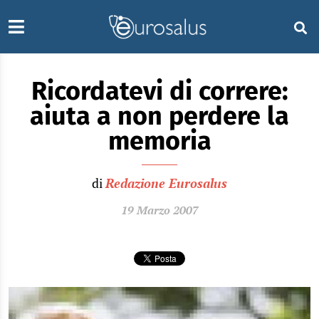
Ricordatevi di correre:
aiuta a non perdere la
memoria
di
Redazione Eurosalus
19 Marzo 2007