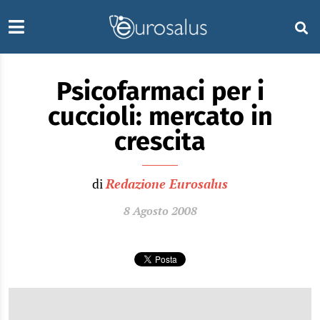
Psicofarmaci per i
cuccioli: mercato in
crescita
di
Redazione Eurosalus
8 Agosto 2008