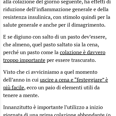
alla colazione del giorno seguente, ha effetti di
riduzione dell’infiammazione generale e della
resistenza insulinica, con stimolo quindi per la
salute generale e anche per il dimagrimento.
E se digiuno con salto di un pasto dev’essere,
che almeno, quel pasto saltato sia la cena,
perché un pasto come la
colazione è davvero
troppo importante
per essere trascurato.
Visto che ci avviciniamo a quel momento
dell’anno in cui
uscire a cena e “festeggiare” è
più facile
, ecco un paio di elementi utili da
tenere a mente.
Innanzitutto è importante l’utilizzo a inizio
giornata di una
prima colazione abbondante
(o