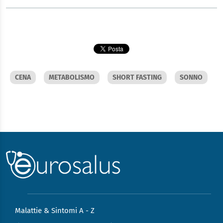
CENA
METABOLISMO
SHORT FASTING
SONNO
Malattie & Sintomi A - Z