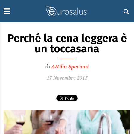
Perché la cena leggera è
un toccasana
di
Attilio Speciani
17 Novembre 2015