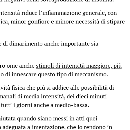
a intensità riduce l’infiammazione generale, con
rica, minor gonfiore e minore necessità di stipare
e di dimarimento anche importante sia
iaro ome anche
stimoli di intensità maggiore, più
o di innescare questo tipo di meccanismo.
vità fisica che più si addice alle possibilità di
timanali di media intensità, dei dieci minuti
a tutti i giorni anche a medio-bassa.
aiutata quando siano messi in atti quei
a adeguata alimentazione, che lo rendono in