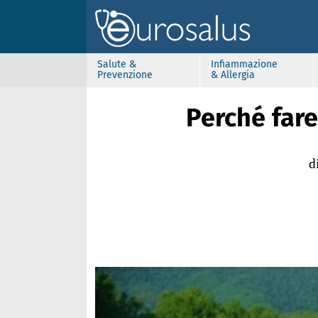
Salute &
Infiammazione
Prevenzione
& Allergia
Perché fare
d