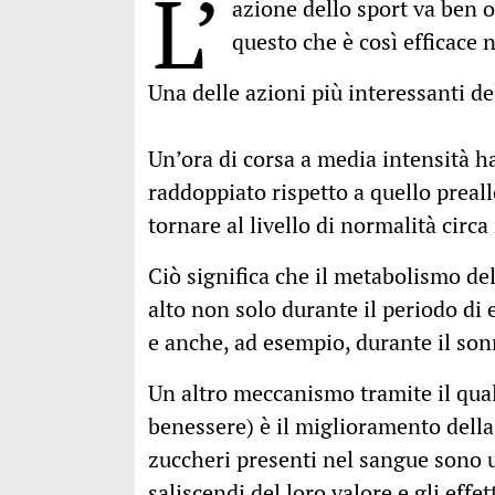
L’
azione dello sport va ben 
questo che è così efficace 
Una delle azioni più interessanti de
Un’ora di corsa a media intensità h
raddoppiato rispetto a quello preal
tornare al livello di normalità circ
Ciò significa che il metabolismo del
alto non solo durante il periodo di
e anche, ad esempio, durante il son
Un altro meccanismo tramite il quale
benessere) è il miglioramento della r
zuccheri presenti nel sangue sono ut
saliscendi del loro valore e gli effe