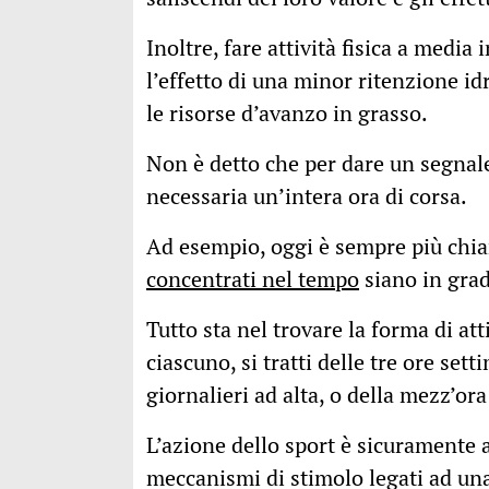
Inoltre, fare attività fisica a medi
l’effetto di una minor ritenzione id
le risorse d’avanzo in grasso.
Non è detto che per dare un segnal
necessaria un’intera ora di corsa.
Ad esempio, oggi è sempre più ch
concentrati nel tempo
siano in grad
Tutto sta nel trovare la forma di atti
ciascuno, si tratti delle tre ore set
giornalieri ad alta, o della mezz’or
L’azione dello sport è sicuramente 
meccanismi di stimolo legati ad un