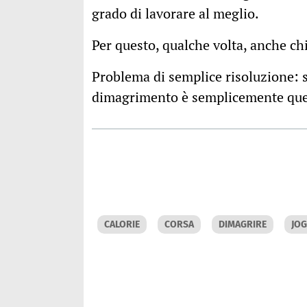
grado di lavorare al meglio.
Per questo, qualche volta, anche ch
Problema di semplice risoluzione: sp
dimagrimento è semplicemente quell
CALORIE
CORSA
DIMAGRIRE
JO