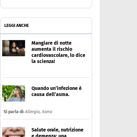
LEGGI ANCHE
Mangiare di notte
aumenta il rischio
cardiovascolare, lo dice
la scienza!
Quando un’infezione è
causa dell’asma.
Si parla di:
Allergia,
Asma
Salute orale, nutrizione
e demenza: una