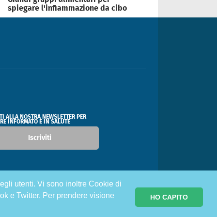
spiegare l'infiammazione da cibo
ITI ALLA NOSTRA NEWSLETTER PER
RE INFORMATO E IN SALUTE
Iscriviti
egli utenti. Vi sono inoltre Cookie di
ok e Twitter. Per prendere visione
HO CAPITO