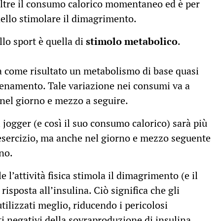
oltre il consumo calorico momentaneo ed è per
nello stimolare il dimagrimento.
llo sport è quella di
stimolo metabolico
.
a come risultato un metabolismo di base quasi
lenamento. Tale variazione nei consumi va a
a nel giorno e mezzo a seguire.
 jogger (e così il suo consumo calorico) sarà più
 esercizio, ma anche nel giorno e mezzo seguente
no.
 l’attività fisica stimola il dimagrimento (e il
isposta all’insulina. Ciò significa che gli
ilizzati meglio, riducendo i pericolosi
tti negativi della sovraproduzione di insulina.