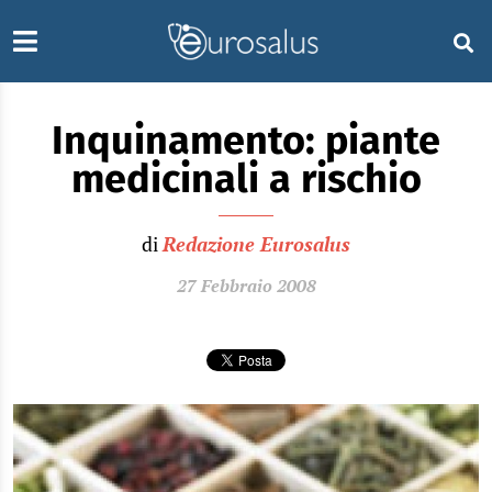
Inquinamento: piante
medicinali a rischio
di
Redazione Eurosalus
27 Febbraio 2008