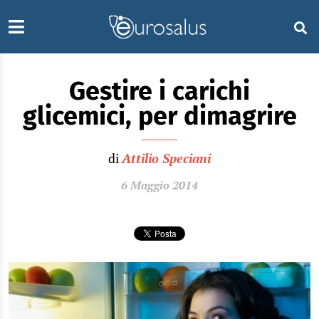
Gestire i carichi
glicemici, per dimagrire
di
Attilio Speciani
6 Maggio 2014