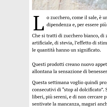
L
o zucchero, come il sale, è 
dipendenza e, per essere più
Che si tratti di zucchero bianco, di 
artificiale, di stevia, l’effetto di s
le quantità hanno un significato.
Questi prodotti creano nuovo appeti
allontana la sensazione di benessere
Questa settimana voglio quindi pro
consecutivi di “stop al dolcificato”
liberi, più sereni, e di non cercare
sentivate la mancanza, magari anc