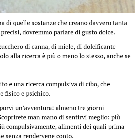
una di quelle sostanze che creano davvero tanta
 precisi, dovremmo parlare di gusto dolce.
zucchero di canna, di miele, di dolcificante
timolo alla ricerca è più o meno lo stesso, anche se
to e una ricerca compulsiva di cibo, che
 fisico e psichico.
porvi un’avventura: almeno tre giorni
. Scoprirete man mano di sentirvi meglio: più
 più compulsivamente, alimenti dei quali prima
he senza rendervene conto.