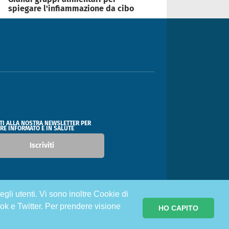
spiegare l'infiammazione da cibo
ITI ALLA NOSTRA NEWSLETTER PER
RE INFORMATO E IN SALUTE
Iscriviti
egli utenti. Vi sono inoltre Cookie di
ok e Twitter. Per prendere visione
HO CAPITO