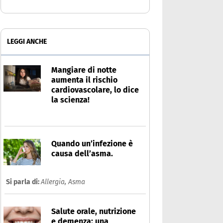
LEGGI ANCHE
Mangiare di notte
aumenta il rischio
cardiovascolare, lo dice
la scienza!
Quando un’infezione è
causa dell’asma.
Si parla di:
Allergia,
Asma
Salute orale, nutrizione
e demenza: una