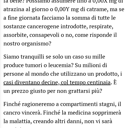
fa bene? Possiamo assumere fino a 0,00X mg di
atrazina al giorno o 0,00Y mg di catrame, ma se
a fine giornata facciamo la somma di tutte le
sostanze cancerogene introdotte, respirate,
assorbite, consapevoli o no, come risponde il
nostro organismo?
Siamo tranquilli se solo un caso su mille
produce tumori o leucemia? Su milioni di
persone al mondo che utilizzano un prodotto, i
casi diventano decine, col tempo centinaia
. È
un prezzo giusto per non grattarsi più?
Finché ragioneremo a compartimenti stagni, il
cancro vincerà. Finché la medicina sopprimerà
la malattia, creando altri danni, non vi sarà