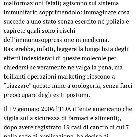
malformazioni fetali) agiscono sul sistema
immunitario sopprimendolo: immaginate cosa
succede a uno stato senza esercito né polizia e
capirete quali sono i rischi
dell’immunosoppressione in medicina.
Basterebbe, infatti, leggere la lunga lista degli
effetti indesiderati di queste molecole per
chiedersi se veramente ne valga la pena, ma
brillanti operazioni marketing riescono a
“piazzare” queste mine a orologeria, senza farci
preoccupare degli esiti postumi.
Il 19 gennaio 2006 l’FDA (L’ente americano che
vigila sulla sicurezza di farmaci e alimenti),
dopo avere registrato 19 casi di cancro di cui 7
nella sede di applicazione, ha deciso di