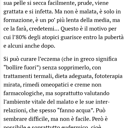
sua pelle si secca facilmente, prude, viene
grattata e si infetta. Ma non è malata, è solo in
formazione, è un po’ più lenta della media, ma
ce la farà, credetemi… Questo è il motivo per
cui l’80% degli atopici guarisce entro la pubertà
e alcuni anche dopo.
Si può curare l’eczema (che in greco significa
“bollire fuori”) senza sopprimerlo, con
trattamenti termali, dieta adeguata, fototerapia
mirata, rimedi omeopatici e creme non
farmacologiche, ma soprattutto valutando
l’ambiente vitale del malato e le sue inter-
relazioni, che spesso “fanno acqua”. Può
sembrare difficile, ma non è facile. Però è
possibile e soprattutto eudermico, cioè