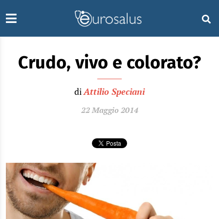
Crudo, vivo e colorato?
di
Attilio Speciani
22 Maggio 2014