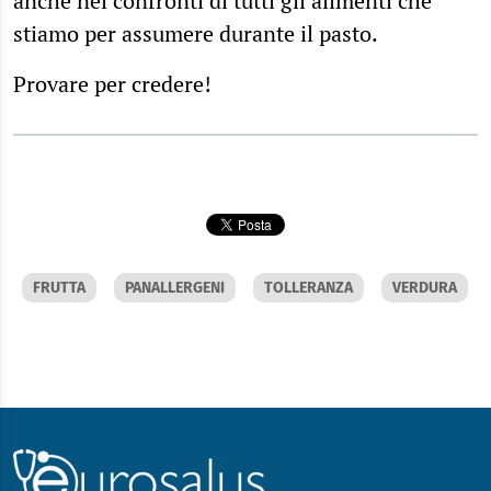
anche nei confronti di tutti gli alimenti che
stiamo per assumere durante il pasto.
Provare per credere!
FRUTTA
PANALLERGENI
TOLLERANZA
VERDURA