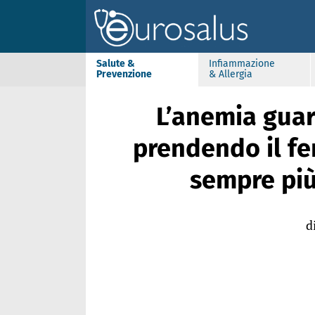
Salute &
Infiammazione
Prevenzione
& Allergia
L’anemia guar
prendendo il fer
sempre più
d