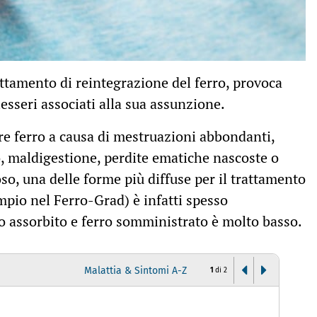
rattamento di reintegrazione del ferro, provoca
lesseri associati alla sua assunzione.
e ferro a causa di mestruazioni abbondanti,
, maldigestione, perdite ematiche nascoste o
roso, una delle forme più diffuse per il trattamento
mpio nel Ferro-Grad) è infatti spesso
ro assorbito e ferro somministrato è molto basso.
Malattia & Sintomi A-Z
1
di
2
D