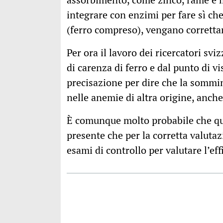
integrare con enzimi per fare sì ch
(ferro compreso), vengano corretta
Per ora il lavoro dei ricercatori svi
di carenza di ferro e dal punto di vis
precisazione per dire che la sommin
nelle anemie di altra origine, anch
È comunque molto probabile che qu
presente che per la corretta valutaz
esami di controllo per valutare l’ef