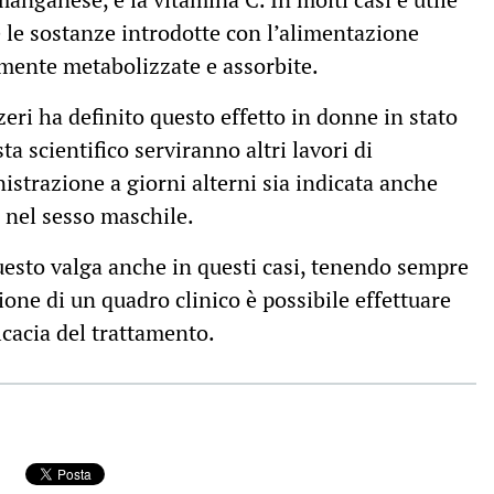
e le sostanze introdotte con l’alimentazione
mente metabolizzate e assorbite.
zzeri ha definito questo effetto in donne in stato
ta scientifico serviranno altri lavori di
istrazione a giorni alterni sia indicata anche
e nel sesso maschile.
esto valga anche in questi casi, tenendo sempre
ione di un quadro clinico è possibile effettuare
ficacia del trattamento.