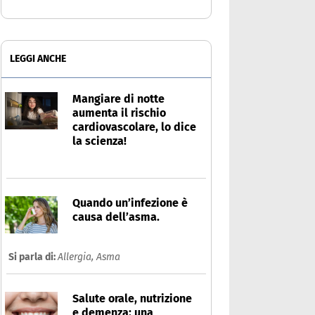
LEGGI ANCHE
Mangiare di notte
aumenta il rischio
cardiovascolare, lo dice
la scienza!
Quando un’infezione è
causa dell’asma.
Si parla di:
Allergia,
Asma
Salute orale, nutrizione
e demenza: una