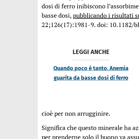
dosi di ferro inibiscono l’assorbime
basse dosi,
pubblicando i risultati 
22;126(17):1981-9. doi: 10.1182/
LEGGI ANCHE
Quando poco è tanto. Anemia
guarita da basse dosi di ferro
cioè per non arrugginire.
Significa che questo minerale ha az
per prenderne solo il buono va assun