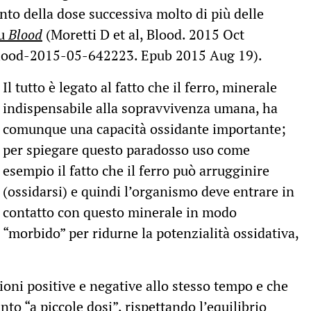
nto della dose successiva molto di più delle
su
Blood
(Moretti D et al, Blood. 2015 Oct
blood-2015-05-642223. Epub 2015 Aug 19).
Il tutto è legato al fatto che il ferro, minerale
indispensabile alla sopravvivenza umana, ha
comunque una capacità ossidante importante;
per spiegare questo paradosso uso come
esempio il fatto che il ferro può arrugginire
(ossidarsi) e quindi l’organismo deve entrare in
contatto con questo minerale in modo
“morbido” per ridurne la potenzialità ossidativa,
ioni positive e negative allo stesso tempo e che
to “a piccole dosi”, rispettando l’equilibrio