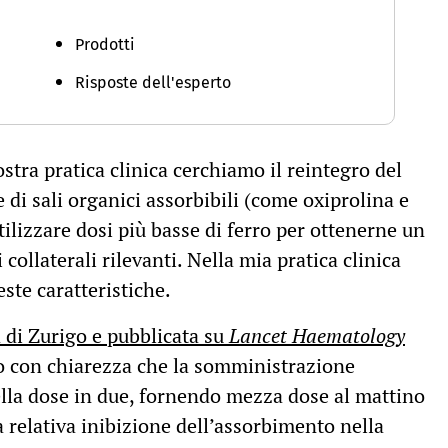
Prodotti
Risposte dell'esperto
stra pratica clinica cerchiamo il reintegro del
 di sali organici assorbibili (come oxiprolina e
utilizzare dosi più basse di ferro per ottenerne un
collaterali rilevanti. Nella mia pratica clinica
este caratteristiche.
à di Zurigo e pubblicata su
Lancet Haematology
 con chiarezza che la somministrazione
della dose in due, fornendo mezza dose al mattino
a relativa inibizione dell’assorbimento nella