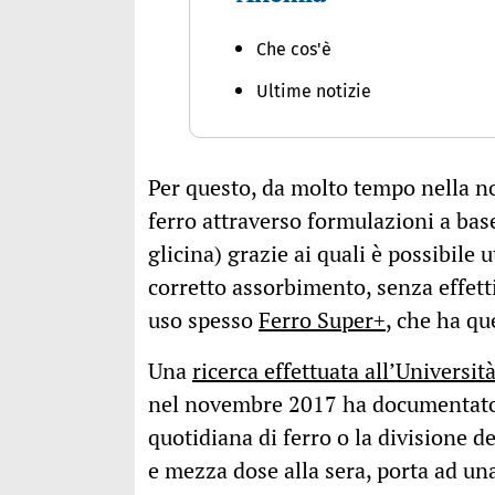
Che cos'è
Ultime notizie
Per questo, da molto tempo nella no
ferro attraverso formulazioni a base
glicina) grazie ai quali è possibile 
corretto assorbimento, senza effetti 
uso spesso
Ferro Super+
, che ha qu
Una
ricerca effettuata all’Universit
nel novembre 2017 ha documentato
quotidiana di ferro o la divisione 
e mezza dose alla sera, porta ad un