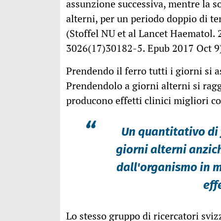
assunzione successiva, mentre la s
alterni, per un periodo doppio di 
(Stoffel NU et al Lancet Haematol
3026(17)30182-5. Epub 2017 Oct 9
Prendendo il ferro tutti i giorni si
Prendendolo a giorni alterni si ragg
producono effetti clinici migliori c
“
Un quantitativo di
giorni alterni anzich
dall'organismo in m
eff
Lo stesso gruppo di ricercatori svizz