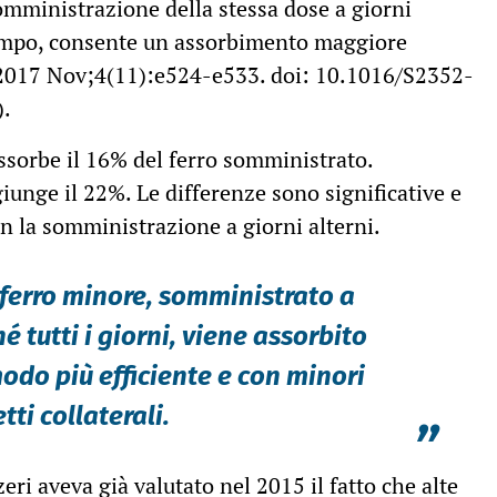
omministrazione della stessa dose a giorni
tempo, consente un assorbimento maggiore
. 2017 Nov;4(11):e524-e533. doi: 10.1016/S2352-
).
 assorbe il 16% del ferro somministrato.
iunge il 22%. Le differenze sono significative e
on la somministrazione a giorni alterni.
 ferro minore, somministrato a
é tutti i giorni, viene assorbito
odo più efficiente e con minori
etti collaterali.
”
eri aveva già valutato nel 2015 il fatto che alte