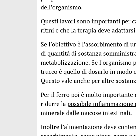
dell’organismo.
Questi lavori sono importanti per 
ritmi e che la terapia deve adattarsi
Se l’obiettivo è l’assorbimento di 
di quantità di sostanza somministra
metabolizzazione. Se l’organismo pe
trucco è quello di dosarlo in modo c
Questo vale anche per altre sostanz
Per il ferro poi è molto importante
ridurre la
possibile infiammazione 
minerale dalle mucose intestinali.
Inoltre l’alimentazione deve contene
assorbimento, come zinco, rame e ma