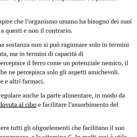
capire che l’organismo umano ha bisogno dei suoi
 a questi e non il contrario.
una sostanza non si può ragionare solo in termini
ta, ma in termini di capacità di
rcepisce il ferro come un potenziale nemico, il
he ne percepisca solo gli aspetti amichevoli.
e e altri farmaci.
 regolare anche la parte alimentare, in modo da
dovuta al cibo
e facilitare l’assorbimento del
re tutti gli oligoelementi che facilitano il suo
nganese, e la vitamina C. In molti casi è utile