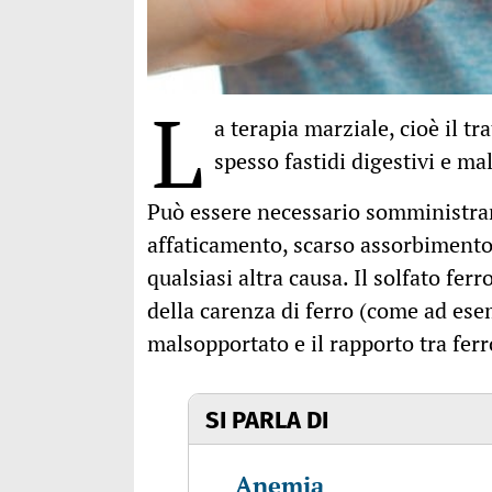
L
a terapia marziale, cioè il t
spesso fastidi digestivi e ma
Può essere necessario somministrar
affaticamento, scarso assorbimento
qualsiasi altra causa. Il solfato fer
della carenza di ferro (come ad ese
malsopportato e il rapporto tra fer
SI PARLA DI
Anemia