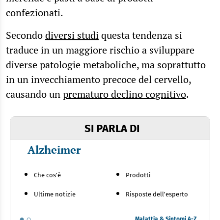
confezionati.
Secondo
diversi studi
questa tendenza si
traduce in un maggiore rischio a sviluppare
diverse patologie metaboliche, ma soprattutto
in un invecchiamento precoce del cervello,
causando un
prematuro declino cognitivo
.
SI PARLA DI
Alzheimer
Che cos'è
Prodotti
Ultime notizie
Risposte dell'esperto
Malattia & Sintomi A-Z