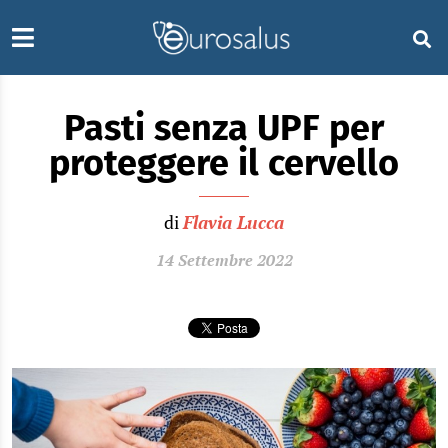
Pasti senza UPF per
proteggere il cervello
di
Flavia Lucca
14 Settembre 2022