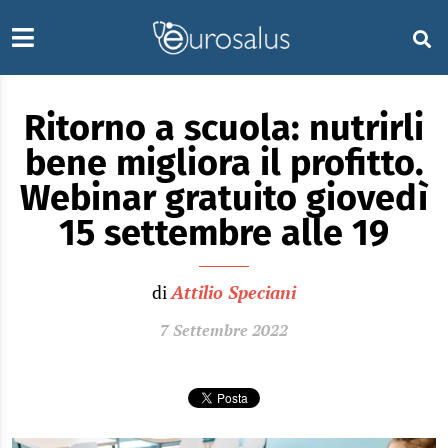
Ritorno a scuola: nutrirli
bene migliora il profitto.
Webinar gratuito giovedì
15 settembre alle 19
di
Attilio Speciani
7 Settembre 2022