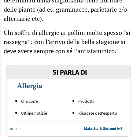
determinati dalla stagionalità delle fioriture
delle piante (ad es. graminacee, parietarie e/o
alternarie etc).
Chi soffre di allergie ai pollini molto spesso “si
rassegna”: con l’arrivo della bella stagione si
deve avere sempre con sé l’antistaminico.
SI PARLA DI
Allergia
Che cos'è
Prodotti
Ultime notizie
Risposte dell'esperto
Malattia & Sintomi A-Z