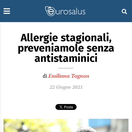
Allergie stagionali,
preveniamole senza
antistaminici
di
Emiliana Tognon
22 Giugno 2021