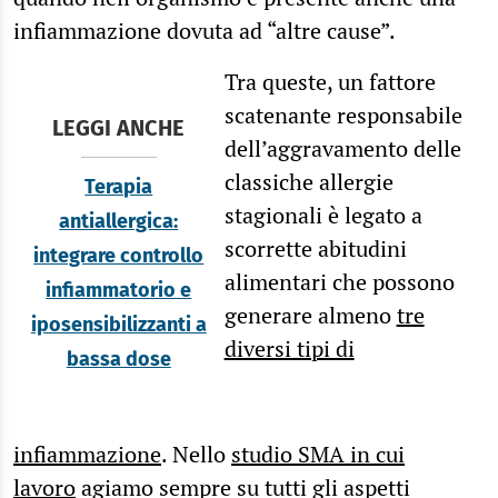
infiammazione dovuta ad “altre cause”.
Tra queste, un fattore
scatenante responsabile
LEGGI ANCHE
dell’aggravamento delle
classiche allergie
Terapia
stagionali è legato a
antiallergica:
scorrette abitudini
integrare controllo
alimentari che possono
infiammatorio e
generare almeno
tre
iposensibilizzanti a
diversi tipi di
bassa dose
infiammazione
. Nello
studio SMA in cui
lavoro
agiamo sempre su tutti gli aspetti